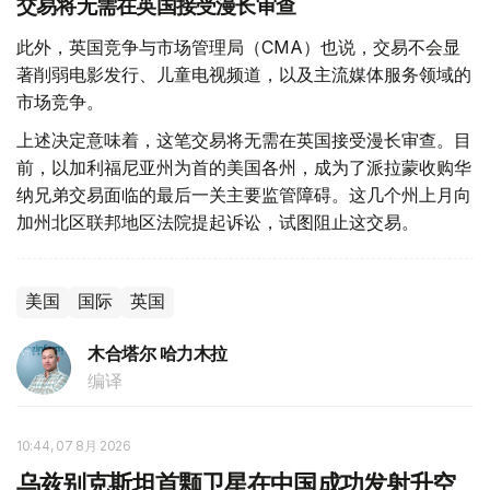
交易将无需在英国接受漫长审查
此外，英国竞争与市场管理局（CMA）也说，交易不会显
著削弱电影发行、儿童电视频道，以及主流媒体服务领域的
市场竞争。
上述决定意味着，这笔交易将无需在英国接受漫长审查。目
前，以加利福尼亚州为首的美国各州，成为了派拉蒙收购华
纳兄弟交易面临的最后一关主要监管障碍。这几个州上月向
加州北区联邦地区法院提起诉讼，试图阻止这交易。
美国
国际
英国
木合塔尔 哈力木拉
编译
10:44, 07 8月 2026
乌兹别克斯坦首颗卫星在中国成功发射升空