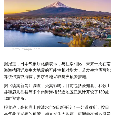
Фото: freepik.com
据报道，日本气象厅此前表示，与往常相比，未来一周在南
海海槽附近发生大地震的可能性相对增大，若发生地震可能
导致强震或海啸，要求各地采取防灾预警措施。
据《读卖新闻》调查，受其影响，目前包括爱知县、和歌山
县和鹿儿岛县等多个南海海槽邻近地区已累计开设了139处
临时避难所。
报道称，高知县土佐清水市9日新开设了一处避难所，按日
本气象厅发布的预警，如果发生大地震，可能会在当地引发