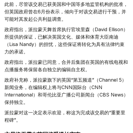
此前，尽管该交易已获美国和中国等多地监管机构的批准，
但英国政府曾在6月份表示，倾向于对该交易进行干预，并
可能对其发起公共利益调查。
政府指出，派拉蒙天舞首席执行官埃里森（David Ellison）
所提供的保证，已解决英国文化、媒体和体育大臣南迪
（Lisa Nandy）的担忧，这些保证将转化为具有法律约束
力的承诺。
政府指出，派拉蒙已同意，合并后集团在英国的有线电视和
点播服务将保留各自独立的编辑自主权。
政府补充称，派拉蒙旗下的英国“第五频道”（Channel 5）
新闻业务，在编辑权上将与CNN国际台（CNN
International）和哥伦比亚广播公司新闻台（CBS News）
保持独立。
派拉蒙对这一决定表示欢迎，称这为完成该交易的“重要里
程碑”。