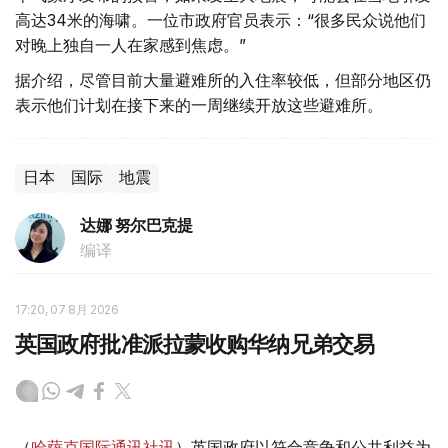
高达34米的海啸。一位市政府官员表示：“很多民众说他们
对晚上独自一人在家感到焦虑。”
据介绍，尽管目前大量避难所的入住率较低，但部分地区仍
表示他们计划在接下来的一周继续开放这些避难所。
日本
国际
地震
达娜 努尔巴克提
编译
17:20, 07 8月 2026
英国政府批准派拉蒙收购华纳兄弟交易
（
哈萨克国际通讯社讯
）英国政府以符合竞争和公共利益为