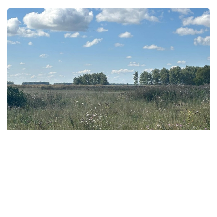
Фото: Ақерке Дәуренбекқызы/Kazinform
- 我们此前还曾在缅甸、老挝、越南等东南亚国家，
以及乌兹别克斯坦和吉尔吉斯斯坦等中亚国家采集蔬
菜作物遗传资源。此前项目积累的知识和经验，有助