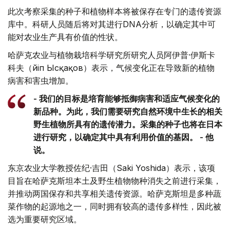
此次考察采集的种子和植物样本将被保存在专门的遗传资源
库中。科研人员随后将对其进行DNA分析，以确定其中可
能对农业生产具有价值的性状。
哈萨克农业与植物栽培科学研究所研究人员阿伊普·伊斯卡
科夫（Әйіп Ысқақов）表示，气候变化正在导致新的植物
病害和害虫增加。
- 我们的目标是培育能够抵御病害和适应气候变化的
新品种。为此，我们需要研究自然环境中生长的相关
野生植物所具有的遗传潜力。采集的种子也将在日本
进行研究，以确定其中具有利用价值的基因。 - 他
说。
东京农业大学教授佐纪·吉田（Saki Yoshida）表示，该项
目旨在哈萨克斯坦本土及野生植物物种消失之前进行采集，
并推动两国保存和共享相关遗传资源。哈萨克斯坦是多种蔬
菜作物的起源地之一，同时拥有较高的遗传多样性，因此被
选为重要研究区域。