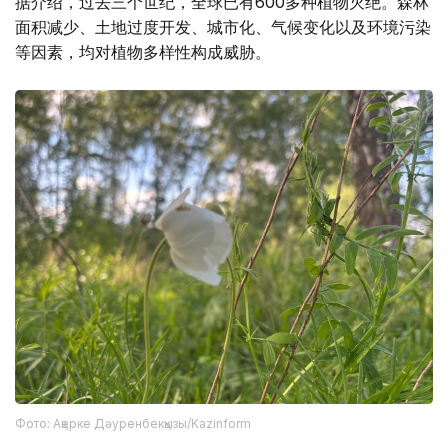
据介绍，过去三个世纪，全球已有600多种植物灭绝。森林
面积减少、土地过度开发、城市化、气候变化以及环境污染
等因素，均对植物多样性构成威胁。
Фото: Ақерке Дәуренбекқызы/Kazinform