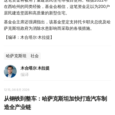
这笔资金将被用于重建居民住宅等项目使用。根据2022年
在西哈州的同类经验，基金会相信，这笔资金足以为200户
居民建造坚固和高质量的新型住宅。
基金会主席还强调指出，该基金坚定支持托卡耶夫总统及哈
萨克斯坦政府为消除水患影响而采取的各项措施。
【编译：木合塔尔·木拉提】
哈萨克斯坦
社会
木合塔尔 木拉提
编译
12:15, 06 8月 2026
从钢铁到整车：哈萨克斯坦加快打造汽车制
造全产业链