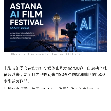
Photo credit: Astana AI Film Festival (AAIFF 2026)
电影节组委会在官方社交媒体账号发布消息称，自启动全球
征片以来，两个月内已收到来自90多个国家和地区的1500
余部参赛作品。
从投稿来源看，美国占17.8%，位居首位；印度占10.3%，
哈萨克斯坦占8.8%，中国占7.4%，韩国占4.1%，英国占
2.9%，其余国家和地区合计占43.6%。
- 我们没有想到会收到如此热烈的反响。考虑到许多