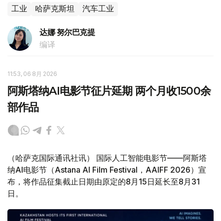
工业
哈萨克斯坦
汽车工业
达娜 努尔巴克提
编译
11:53, 06 8月 2026
阿斯塔纳AI电影节征片延期 两个月收1500余
部作品
（哈萨克国际通讯社讯） 国际人工智能电影节——阿斯塔
纳AI电影节（Astana AI Film Festival，AAIFF 2026）宣
布，将作品征集截止日期由原定的8月15日延长至8月31
日。