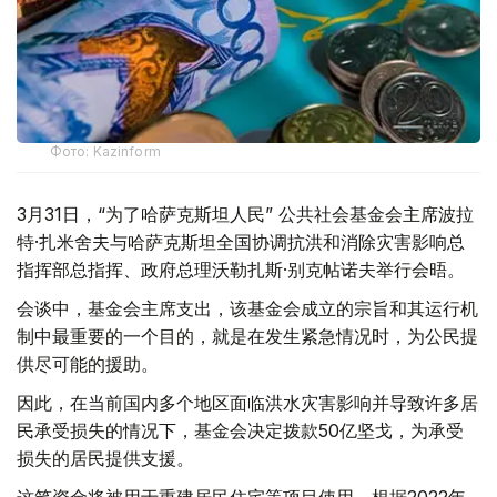
Фото: Kazinform
3月31日，“为了哈萨克斯坦人民” 公共社会基金会主席波拉
特·扎米舍夫与哈萨克斯坦全国协调抗洪和消除灾害影响总
指挥部总指挥、政府总理沃勒扎斯·别克帖诺夫举行会晤。
会谈中，基金会主席支出，该基金会成立的宗旨和其运行机
制中最重要的一个目的，就是在发生紧急情况时，为公民提
供尽可能的援助。
因此，在当前国内多个地区面临洪水灾害影响并导致许多居
民承受损失的情况下，基金会决定拨款50亿坚戈，为承受
损失的居民提供支援。