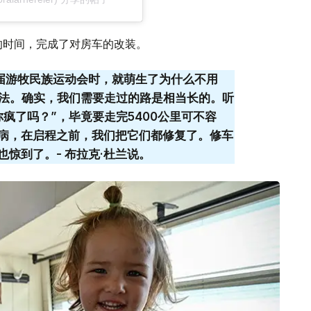
的时间，完成了对房车的改装。
五届游牧民族运动会时，就萌生了为什么不用
想法。确实，我们需要走过的路是相当长的。听
疯了吗？”，毕竟要走完5400公里可不容
病，在启程之前，我们把它们都修复了。修车
惊到了。- 布拉克·杜兰说。