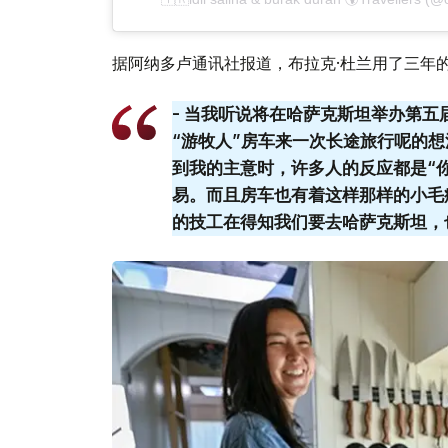
据阿纳多卢通讯社报道，布拉克·杜兰用了三年
- 当我听说将在哈萨克斯坦举办第
“游牧人”房车来一次长途旅行呢的
到我的主意时，许多人的反应都是“你
易。而且房车也有着这样那样的小毛
的技工在得知我们要去哈萨克斯坦，也