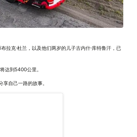
布拉克·杜兰，以及他们两岁的儿子古内什·库特鲁汗，已
达到5400公里。
，分享自己一路的故事。