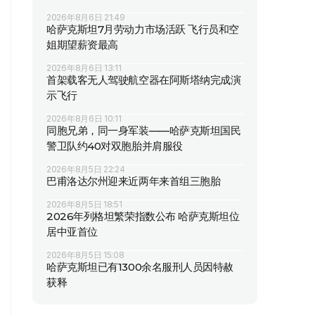
2026年8月6日 21:49
哈萨克斯坦7月劳动力市场活跃 飞行员和空
姐期望薪资最高
2026年8月6日 13:11
首架载客无人驾驶航空器在阿斯塔纳完成演
示飞行
2026年8月6日 10:11
同胞兄弟，同一身军装——哈萨克斯坦国民
警卫队约40对双胞胎并肩服役
2026年8月5日 22:24
巴甫洛达尔州迎来近两年来首组三胞胎
2026年8月5日 18:51
2026年列格坦繁荣指数公布 哈萨克斯坦位
居中亚首位
2026年8月5日 15:08
哈萨克斯坦已有1300余名服刑人员因特赦
获释