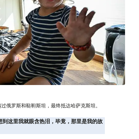
越过俄罗斯和鞑靼斯坦，最终抵达哈萨克斯坦。
一想到这里我就眼含热泪，毕竟，那里是我的故