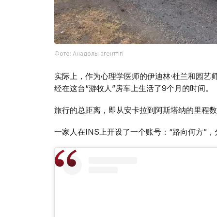
Фото: Анадолы агенттігі
实际上，作为心理学医师的伊迪林·杜兰和园艺师
经在这台“游牧人”房车上生活了9个月的时间。
旅行的总距离，即从安卡拉到阿斯塔纳的里程数将
一家人在INS上开设了一个账号：“路向何方”