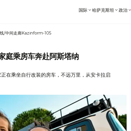
国际
哈萨克斯坦
政治
线/中间走廊
Kazinform-105
其家庭乘房车奔赴阿斯塔纳
家正在乘坐自行改装的房车，不远万里，从安卡拉启