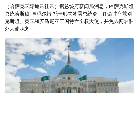
（哈萨克国际通讯社讯）据总统府新闻局消息，哈萨克斯坦
总统哈斯穆-卓玛尔特·托卡耶夫签署总统令，任命驻乌兹别
克斯坦、英国和罗马尼亚三国特命全权大使，并免去两名驻
外大使职务。
Фото: Kazinform