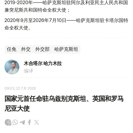
2019-2020年——哈萨克斯坦驻阿尔及利亚民主人民共和国
兼突尼斯共和国特命全权大使；
2020年9月至2026年7月10日——哈萨克斯坦驻卡塔尔国特
命全权大使。
任免
外交
外交部
哈萨克斯坦
木合塔尔 哈力木拉
编译
09:03, 22 7月 2026
国家元首任命驻乌兹别克斯坦、英国和罗马
尼亚大使