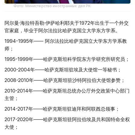
Фото: Министерство иностранных дел РК
阿尔曼·海拉特吾勒·伊萨哈利耶夫于1972年出生于一个外交
官家庭，毕业于阿尔法拉比哈萨克国立大学东方学系。
1994-1995年—— 阿尔法拉比哈萨克国立大学东方学系教
师；
1995-1999年——哈萨克斯坦科学院东方学研究所研究员；
2000-2004年——哈萨克斯坦驻埃及大使馆一等秘书；
2008-2010年——哈萨克斯坦驻沙特阿拉伯大使馆参赞；
2010-2014年——哈萨克斯坦总统办公厅外交政策中心部门
主管；
2014-2017年——哈萨克斯坦驻迪拜和阿联酋总领事；
2017-2020年——哈萨克斯坦驻阿拉伯埃及共和国特命全权
大使；