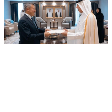
Photo credit: mfa.gov.kz
卡塔尔埃米尔祝贺哈萨克斯坦大使履新，并祝愿他在进一步
加强两国友谊和战略伙伴关系方面取得成功。
巴特尔沙耶夫大使转达了哈萨克斯坦总统哈斯穆-卓玛尔特·
托卡耶夫的良好祝愿和问候，并表示将尽一切努力发展阿斯
塔纳和多哈之间的全面合作。
最后，双方强调了进一步发展已建立的战略伙伴关系的重要