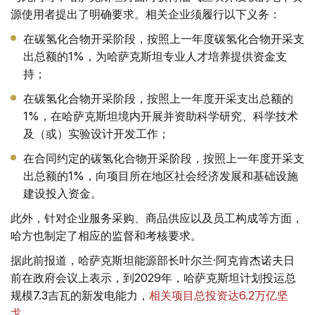
源使用者提出了明确要求。相关企业须履行以下义务：
在碳氢化合物开采阶段，按照上一年度碳氢化合物开采支
出总额的1%，为哈萨克斯坦专业人才培养提供资金支
持；
在碳氢化合物开采阶段，按照上一年度开采支出总额的
1%，在哈萨克斯坦境内开展并资助科学研究、科学技术
及（或）实验设计开发工作；
在合同约定的碳氢化合物开采阶段，按照上一年度开采支
出总额的1%，向项目所在地区社会经济发展和基础设施
建设投入资金。
此外，针对企业服务采购、商品供应以及员工构成等方面，
哈方也制定了相应的监督和考核要求。
据此前报道，哈萨克斯坦能源部长叶尔兰·阿克肯杰诺夫日
前在政府会议上表示，到2029年，哈萨克斯坦计划投运总
规模7.3吉瓦的新发电能力，
相关项目总投资达6.2万亿坚
戈
。