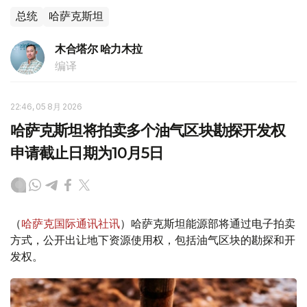
总统
哈萨克斯坦
木合塔尔 哈力木拉
编译
22:46, 05 8月 2026
哈萨克斯坦将拍卖多个油气区块勘探开发权
申请截止日期为10月5日
（
哈萨克国际通讯社讯
）哈萨克斯坦能源部将通过电子拍卖
方式，公开出让地下资源使用权，包括油气区块的勘探和开
发权。