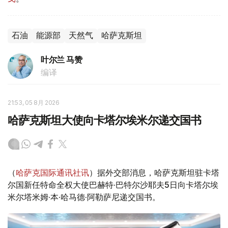
石油
能源部
天然气
哈萨克斯坦
叶尔兰 马赞
编译
21:53, 05 8月 2026
哈萨克斯坦大使向卡塔尔埃米尔递交国书
（
哈萨克国际通讯社讯
）据外交部消息，哈萨克斯坦驻卡塔
尔国新任特命全权大使巴赫特·巴特尔沙耶夫5日向卡塔尔埃
米尔塔米姆·本·哈马德·阿勒萨尼递交国书。