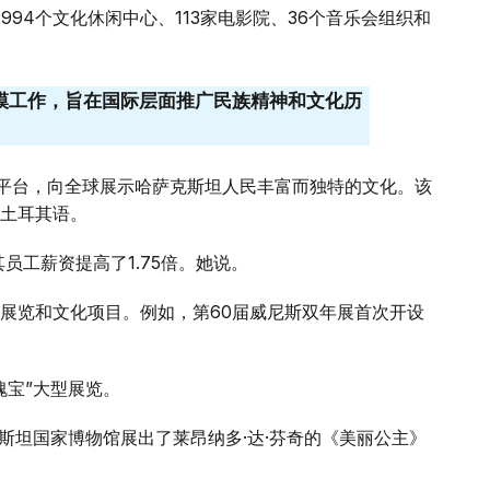
2994个文化休闲中心、113家电影院、36个音乐会组织和
规模工作，旨在国际层面推广民族精神和文化历
e”信息平台，向全球展示哈萨克斯坦人民丰富而独特的文化。该
土耳其语。
其员工薪资提高了1.75倍。她说。
展览和文化项目。例如，第60届威尼斯双年展首次开设
瑰宝”大型展览。
斯坦国家博物馆展出了莱昂纳多·达·芬奇的《美丽公主》