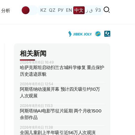
KZ
QZ
РУ
EN
中文
ق ز
ЎЗ
分析
相关新闻
2026年8月6日 16:49
哈萨克斯坦启动扫兰古城科学修复 重点保护
历史遗迹原貌
2026年8月6日 12:54
阿斯塔纳动漫展开幕 预计四天吸引约10万
人次观展
2026年8月6日 11:53
阿斯塔纳AI电影节征片延期 两个月收1500
余部作品
2026年8月6日 11:38
全国儿童剧上半年吸引近56万人次观演