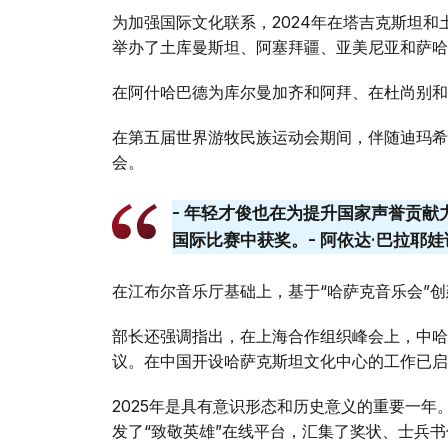
为加强国际文化联系，2024年在塔吉克斯坦
举办了土库曼斯坦、阿塞拜疆、亚美尼亚和萨哈
在阿什哈巴德为库尔曼加齐和阿拜、在杜尚别和
在第五届世界游牧民族运动会期间，伴随迪玛希
会。
- 年轻才俊也在为提升国家声誉贡献
国际比赛中获奖。- 阿依达·巴拉耶娃
在江布尔音乐厅基础上，基于“哈萨克音乐会”创
部长还强调指出，在上海合作组织峰会上，中哈
议。在中国开设哈萨克斯坦文化中心的工作已启
2025年是具有意识形态和历史意义的重要一年
发了“致敬英雄”在线平台，汇集了奖状、士兵