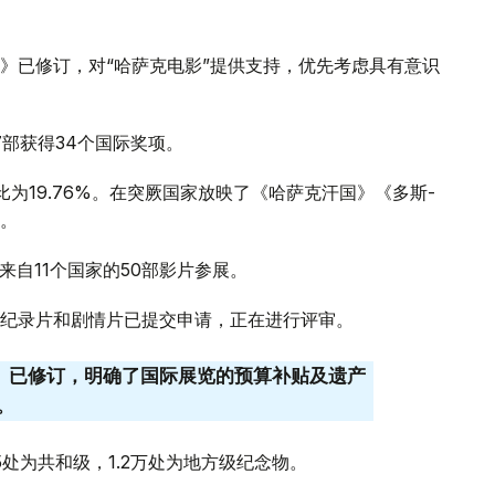
》已修订，对“哈萨克电影”提供支持，优先考虑具有意识
7部获得34个国际奖项。
比为19.76%。在突厥国家放映了《哈萨克汗国》《多斯-
。
来自11个国家的50部影片参展。
动画、纪录片和剧情片已提交申请，正在进行评审。
法》已修订，明确了国际展览的预算补贴及遗产
。
5处为共和级，1.2万处为地方级纪念物。