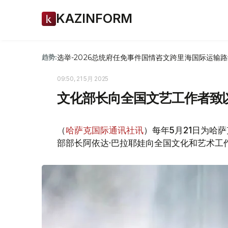
KAZINFORM
选举-2026
总统府
任免
事件
国情咨文
跨里海国际运输路
趋势:
09:50, 21 5月 2025
文化部长向全国文艺工作者致
（
哈萨克国际通讯社讯
）每年5月21日为哈
部部长阿依达·巴拉耶娃向全国文化和艺术工