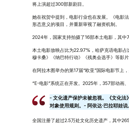
将上演超过300部新剧目。
她在祝贺中提到，电影行业也在发展。《电影法
形态意义的项目，并重新审视了融资机制。
2024年，国家支持拍摄了16部本土电影，其中
本土电影放映占比为22.97%，哈萨克语电影占
穆卡桑》《纳巴特行动》《残奥会选手》等影片
在阿拉木图举办的第17届“欧亚”国际电影节上，
“E-电影”系统正在开发。2025年，357部
- 文化遗产保护未被忽视。《文化
对象使用规则。- 阿依达·巴拉耶娃说
全国注册了超过2.5万处文化历史遗产，其中26