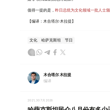
值得一提的是，
昨日总统为文化领域一批人士颁
【编译：木合塔尔·木拉提】
文化
哈萨克斯坦
节日
木合塔尔 木拉提
编译
20:21, 30 7月 2026
哈萨克斯坦民众八月份有多少