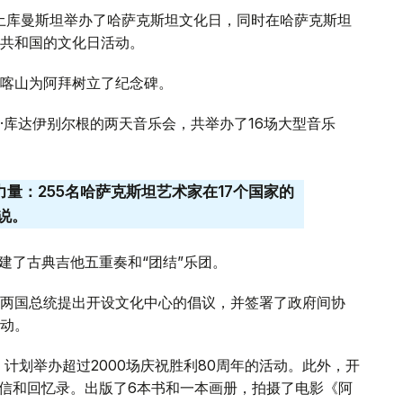
和土库曼斯坦举办了哈萨克斯坦文化日，同时在哈萨克斯坦
共和国的文化日活动。
喀山为阿拜树立了纪念碑。
·库达伊别尔根的两天音乐会，共举办了16场大型音乐
力量：255名哈萨克斯坦艺术家在17个国家的
说。
建了古典吉他五重奏和“团结”乐团。
两国总统提出开设文化中心的倡议，并签署了政府间协
动。
。计划举办超过2000场庆祝胜利80周年的活动。此外，开
书信和回忆录。出版了6本书和一本画册，拍摄了电影《阿