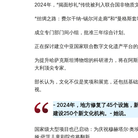
2024年，“揭面纱礼”传统被列入联合国非物质
“丝绸之路：费尔干纳-锡尔河走廊”和“曼格斯
成立专门部门间小组，批准三年综合计划。
正在探讨建立中亚国家联合数字文化遗产平台的
为提升哈萨克斯坦博物馆的科研潜力，将在阿斯
大利顶尖专家。
部长认为，文化不仅是奖项和展览，还包括基础
视。
- 2024年，地方修复了45个设施，
建设250个新文化机构。- 她说。
国家级大型项目也已启动：为庆祝穆赫塔尔·奥
娅·萨茨儿童剧院也将翻新。