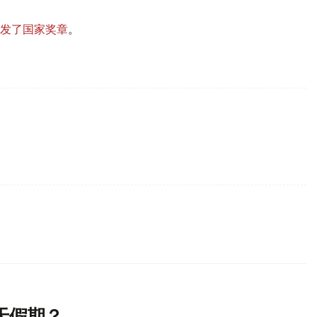
发了国家奖章
。
天假期？