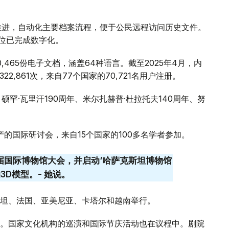
续推进，自动化主要档案流程，便于公民远程访问历史文件。
单位已完成数字化。
,465份电子文档，涵盖64种语言。截至2025年4月，内
22,861次，来自77个国家的70,721名用户注册。
、硕罕·瓦里汗190周年、米尔扎赫普·杜拉托夫140周年、努
产的国际研讨会，来自15个国家的100多名学者参加。
届国际博物馆大会，并启动‘哈萨克斯坦博物馆
D模型。- 她说。
坦、法国、亚美尼亚、卡塔尔和越南举行。
。国家文化机构的巡演和国际节庆活动也在议程中。剧院