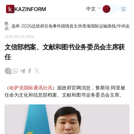
中文
KAZINFORM
热
选举-2026
总统府
任免
事件
国情咨文
跨里海国际运输路线/中间走
点:
10:14, 09 1月 2024
文信部档案、文献和图书业务委员会主席获
任
（
哈萨克国际通讯社讯
）据政府官网消息，鲁斯坦·阿里被
任命为文化和信息部档案、文献和图书业务委员会主席。