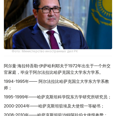
Фото: Министерство иностранных дел РК
阿尔曼·海拉特吾勒·伊萨哈利耶夫于1972年出生于一个外交
官家庭，毕业于阿尔法拉比哈萨克国立大学东方学系。
1994-1995年—— 阿尔法拉比哈萨克国立大学东方学系教
师；
1995-1999年——哈萨克斯坦科学院东方学研究所研究员；
2000-2004年——哈萨克斯坦驻埃及大使馆一等秘书；
2008-2010年——哈萨克斯坦驻沙特阿拉伯大使馆参赞；