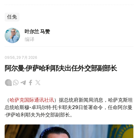
任免
叶尔兰 马赞
编译
09:56, 29 7月 2026
阿尔曼·伊萨哈利耶夫出任外交部副部长
（
哈萨克国际通讯社讯
）据总统府新闻局消息，哈萨克斯坦
总统哈斯穆-卓玛尔特·托卡耶夫29日签署命令，任命阿尔曼
·伊萨哈利耶夫为外交部副部长。