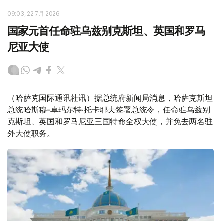
09:03, 22 7月 2026
国家元首任命驻乌兹别克斯坦、英国和罗马
尼亚大使
（哈萨克国际通讯社讯）据总统府新闻局消息，哈萨克斯坦
总统哈斯穆-卓玛尔特·托卡耶夫签署总统令，任命驻乌兹别
克斯坦、英国和罗马尼亚三国特命全权大使，并免去两名驻
外大使职务。