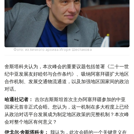
Фото: из личного архива Игоря Шестакова
舍斯塔科夫认为，本次峰会的重要议题包括签署《二十一世
纪中亚发展友好睦邻与合作条约》、吸纳阿塞拜疆扩大地区
合作机制、发展交通物流通道，以及加强地区国家间的政治
对话。
哈通社记者：
吉尔吉斯斯坦首次主办阿塞拜疆参加的中亚
国家元首非正式会晤。您认为，这一机制在多大程度上已经
从政治对话平台发展成为制定地区政策的完整机制？本次峰
会对整个地区有何意义？
伊戈尔·舍斯塔科夫：
我认为，此次会晤的一个关键意义在