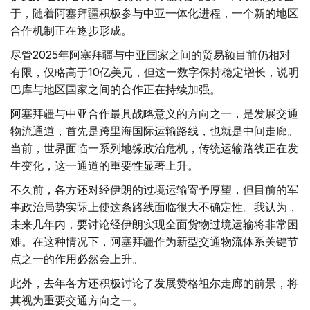
于，随着阿塞拜疆积极参与中亚一体化进程，一个新的地区
合作机制正在逐步形成。
尽管2025年阿塞拜疆与中亚国家之间的贸易额目前仍相对
有限，仅略高于10亿美元，但这一数字保持稳定增长，说明
巴库与地区国家之间的合作正在持续加强。
阿塞拜疆与中亚合作最具战略意义的方向之一，是发展交通
物流通道，首先是跨里海国际运输路线，也就是中间走廊。
当前，世界面临一系列地缘政治危机，传统运输路线正在发
生变化，这一通道的重要性显著上升。
不久前，各方还对经伊朗的过境运输寄予厚望，但目前的军
事政治局势实际上使这条路线面临很大不确定性。我认为，
未来几年内，要讨论经伊朗实现全面货物过境运输将非常困
难。在这种情况下，阿塞拜疆作为新型交通物流体系关键节
点之一的作用必然会上升。
此外，去年各方还积极讨论了发展赞格祖尔走廊的前景，将
其视为重要交通方向之一。