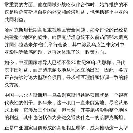
常重要的方面。他在同域外战略伙伴合作时，始终维护的不
仅是哈萨克斯坦自身的外交和经济利益，也包括整个中亚的
共同利益。
哈萨克斯坦长期高度重视地区安全问题，如今讨论的已经是
构建整个地区的韧性。哈萨克斯坦总统不久前访问鄂木斯克
并同弗拉基米尔·普京举行会谈，其中涉及乌克兰冲突对中
亚影响等敏感问题，这再次体现了这一政策方向。
如今，中亚国家领导人已经不像20世纪90年代那样，只代
表本国利益，而是越来越多地从地区立场出发。因此，各方
正在持续讨论大型联合项目，寻求相互理解和协调一致的解
决方案。
中国—吉尔吉斯斯坦—乌兹别克斯坦铁路项目就是一个很有
代表性的例子。多年来，这一项目一直未能落地。尽管从形
式上看，它涉及三个国家，但显然，其实施将影响整个地区
的利益，其中也包括作为关键交通伙伴之一的哈萨克斯坦。
正是中亚国家目前形成的高度相互理解，成为推动这一大型