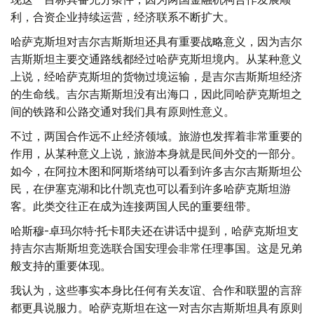
利，合资企业持续运营，经济联系不断扩大。
哈萨克斯坦对吉尔吉斯斯坦还具有重要战略意义，因为吉尔
吉斯斯坦主要交通路线都经过哈萨克斯坦境内。从某种意义
上说，经哈萨克斯坦的货物过境运输，是吉尔吉斯斯坦经济
的生命线。吉尔吉斯斯坦没有出海口，因此同哈萨克斯坦之
间的铁路和公路交通对我们具有原则性意义。
不过，两国合作远不止经济领域。旅游也发挥着非常重要的
作用，从某种意义上说，旅游本身就是民间外交的一部分。
如今，在阿拉木图和阿斯塔纳可以看到许多吉尔吉斯斯坦公
民，在伊塞克湖和比什凯克也可以看到许多哈萨克斯坦游
客。此类交往正在成为连接两国人民的重要纽带。
哈斯穆-卓玛尔特·托卡耶夫还在讲话中提到，哈萨克斯坦支
持吉尔吉斯斯坦竞选联合国安理会非常任理事国。这是兄弟
般支持的重要体现。
我认为，这些事实本身比任何有关友谊、合作和联盟的言辞
都更具说服力。哈萨克斯坦在这一对吉尔吉斯斯坦具有原则