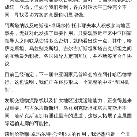
成统一立场，但如今我们看到，各方对话水平已经完全不
同，寻找妥协方案的意愿也明显增强。
阿斯塔纳以及哈斯穆-卓玛尔特·托卡耶夫本人积极参与地区
事务，无疑对此发挥了重要作用。只要观察近年来中亚国家
领导人之间联系变得多么密切，就能看出这一点。其中，哈
萨克斯坦、乌兹别克斯坦、吉尔吉斯斯坦和塔吉克斯坦之间
的互动最为积极。各国领导人定期互访，并不断签署合作协
议。
目前已经确定，下一届中亚国家元首峰会将在阿什哈巴德举
行。这也说明，我们正在逐步形成一个完整的中亚“五国机
制”。
发展交通物流路线以及扩大地区过境运输能力，正变得越来
越重要。与吉尔吉斯斯坦、乌兹别克斯坦和塔吉克斯坦不
同，哈萨克斯坦拥有通往里海的通道，这极大拓展了发展国
际运输走廊的可能性。
谈到哈斯穆-卓玛尔特·托卡耶夫的作用，我还想强调一个非