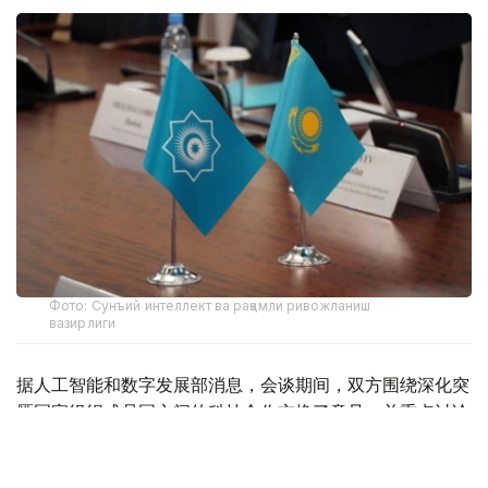
Фото: Сунъий интеллект ва рақамли ривожланиш
вазирлиги
据人工智能和数字发展部消息，会谈期间，双方围绕深化突
厥国家组织成员国之间的科技合作交换了意见，并重点讨论
了作为该组织首个联合卫星项目的OTS-SAT实施工作。