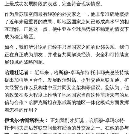
上最成功发展阶段的表述，完全符合现实情况。
作为后苏联空间最有经验的外交家之一，他非常准确地概括
了近年来最重要的成果，即地区国家之间已形成高水平的相
互理解。正是这一点，使中亚在全球局势极不稳定的情况下
成为稳定地区。
如今，我们所讨论的已经不只是国家之间的毗邻关系。我们
正在真正成为朋友，并准备共同解决经济、安全和可持续发
展领域的战略问题。
哈通社记者：
近年来，哈斯穆-卓玛尔特·托卡耶夫总统持续
提出加强地区合作、发展政治对话、提升交通互联互通、扩
大经贸合作以及构建中亚共同安全架构等倡议。您认为，他
的政策在多大程度上推动了地区国家当前这种前所未有的互
信与合作？哈萨克斯坦在形成新的地区一体化模式方面发挥
着怎样的作用？
伊戈尔·舍斯塔科夫：
正如我刚才所说，哈斯穆-卓玛尔特·
托卡耶夫是后苏联空间最有经验的外交家之一。在他的参与