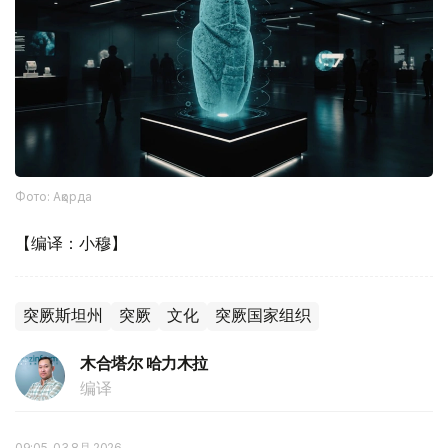
Фото: Ақорда
【编译：小穆】
突厥斯坦州
突厥
文化
突厥国家组织
木合塔尔 哈力木拉
编译
09:05, 03 8月 2026