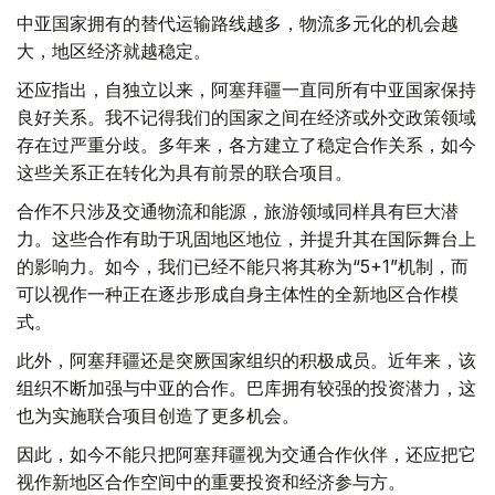
中亚国家拥有的替代运输路线越多，物流多元化的机会越
大，地区经济就越稳定。
还应指出，自独立以来，阿塞拜疆一直同所有中亚国家保持
良好关系。我不记得我们的国家之间在经济或外交政策领域
存在过严重分歧。多年来，各方建立了稳定合作关系，如今
这些关系正在转化为具有前景的联合项目。
合作不只涉及交通物流和能源，旅游领域同样具有巨大潜
力。这些合作有助于巩固地区地位，并提升其在国际舞台上
的影响力。如今，我们已经不能只将其称为“5+1”机制，而
可以视作一种正在逐步形成自身主体性的全新地区合作模
式。
此外，阿塞拜疆还是突厥国家组织的积极成员。近年来，该
组织不断加强与中亚的合作。巴库拥有较强的投资潜力，这
也为实施联合项目创造了更多机会。
因此，如今不能只把阿塞拜疆视为交通合作伙伴，还应把它
视作新地区合作空间中的重要投资和经济参与方。