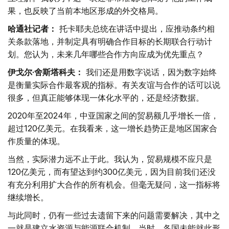
果，也反映了当前本地区形成的外交格局。
哈通社记者：
托卡耶夫总统在讲话中提出，应推动条约相
关条款落地，并制定具有明确合作目标的长期联合行动计
划。您认为，未来几年哪些合作方向应成为优先重点？
伊戈尔·舍斯塔科夫：
我们还是用数字说话，因为数字始终
是衡量实际合作最客观的指标。有关友谊与合作的话可以说
很多，但真正能够体现一体化水平的，还是经济数据。
2020年至2024年，中亚国家之间的贸易额几乎增长一倍，
超过120亿美元。在我看来，这一增长趋势正是地区国家合
作质量的体现。
当然，实际潜力远不止于此。我认为，贸易规模不应只是
120亿美元，而有望达到约300亿美元，因为目前我们还没
有充分利用扩大合作的所有机会。但毫无疑问，这一指标将
继续增长。
与此同时，仍有一些过去遗留下来的问题需要解决，其中之
一就是建立水资源与能源联合机制。当时，各国未能就此形