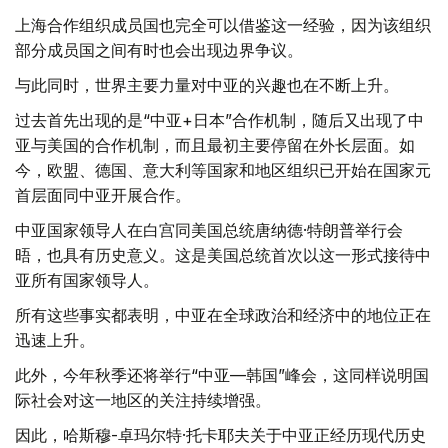
上海合作组织成员国也完全可以借鉴这一经验，因为该组织
部分成员国之间有时也会出现边界争议。
与此同时，世界主要力量对中亚的兴趣也在不断上升。
过去首先出现的是“中亚+日本”合作机制，随后又出现了中
亚与美国的合作机制，而且最初主要停留在外长层面。如
今，欧盟、德国、意大利等国家和地区组织已开始在国家元
首层面同中亚开展合作。
中亚国家领导人在白宫同美国总统唐纳德·特朗普举行会
晤，也具有历史意义。这是美国总统首次以这一形式接待中
亚所有国家领导人。
所有这些事实都表明，中亚在全球政治和经济中的地位正在
迅速上升。
此外，今年秋季还将举行“中亚—韩国”峰会，这同样说明国
际社会对这一地区的关注持续增强。
因此，哈斯穆-卓玛尔特·托卡耶夫关于中亚正经历现代历史