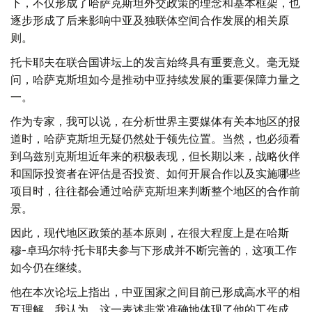
下，不仅形成了哈萨克斯坦外交政策的理念和基本框架，也
逐步形成了后来影响中亚及独联体空间合作发展的相关原
则。
托卡耶夫在联合国讲坛上的发言始终具有重要意义。毫无疑
问，哈萨克斯坦如今是推动中亚持续发展的重要保障力量之
一。
作为专家，我可以说，在分析世界主要媒体有关本地区的报
道时，哈萨克斯坦无疑仍然处于领先位置。当然，也必须看
到乌兹别克斯坦近年来的积极表现，但长期以来，战略伙伴
和国际投资者在评估是否投资、如何开展合作以及实施哪些
项目时，往往都会通过哈萨克斯坦来判断整个地区的合作前
景。
因此，现代地区政策的基本原则，在很大程度上是在哈斯
穆-卓玛尔特·托卡耶夫参与下形成并不断完善的，这项工作
如今仍在继续。
他在本次论坛上指出，中亚国家之间目前已形成高水平的相
互理解。我认为，这一表述非常准确地体现了他的工作成