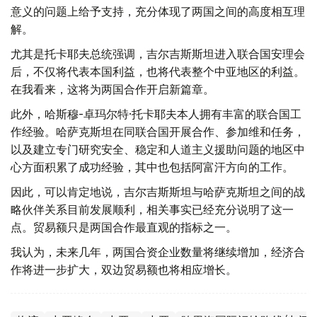
意义的问题上给予支持，充分体现了两国之间的高度相互理
解。
尤其是托卡耶夫总统强调，吉尔吉斯斯坦进入联合国安理会
后，不仅将代表本国利益，也将代表整个中亚地区的利益。
在我看来，这将为两国合作开启新篇章。
此外，哈斯穆-卓玛尔特·托卡耶夫本人拥有丰富的联合国工
作经验。哈萨克斯坦在同联合国开展合作、参加维和任务，
以及建立专门研究安全、稳定和人道主义援助问题的地区中
心方面积累了成功经验，其中也包括阿富汗方向的工作。
因此，可以肯定地说，吉尔吉斯斯坦与哈萨克斯坦之间的战
略伙伴关系目前发展顺利，相关事实已经充分说明了这一
点。贸易额只是两国合作最直观的指标之一。
我认为，未来几年，两国合资企业数量将继续增加，经济合
作将进一步扩大，双边贸易额也将相应增长。