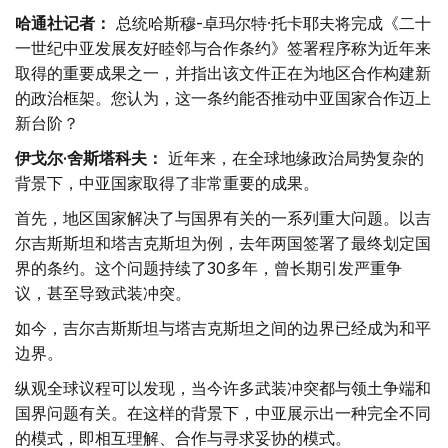
哈通社记者：
总统哈斯穆-卓玛尔特·托卡耶夫将完成《二十
一世纪中亚发展友好睦邻与合作条约》签署程序称为近年来
取得的重要成果之一，并指出该文件正在为地区合作构建新
的政治框架。您认为，这一条约能否推动中亚国家合作迈上
新台阶？
伊戈尔·舍斯塔科夫：
近年来，在全球地缘政治局势复杂的
背景下，中亚国家取得了非常重要的成果。
首先，地区国家解决了与国界有关的一系列重大问题。以吉
尔吉斯斯坦和塔吉克斯坦为例，去年两国签署了最终划定国
界的条约。这个问题持续了30多年，曾长期引发严重争
议，甚至导致武装冲突。
如今，吉尔吉斯斯坦与塔吉克斯坦之间的边界已经成为和平
边界。
纵观全球议程可以发现，当今许多武装冲突都与领土争端和
国界问题有关。在这样的背景下，中亚展示出一种完全不同
的模式，即相互理解、合作与寻求妥协的模式。