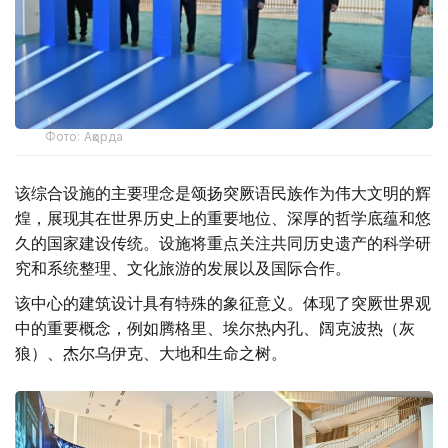
Фото: Ақорда
该综合设施的主要理念是颂扬突厥语民族作为伟大文明的辉
煌，展现其在世界历史上的重要地位、深厚的哲学底蕴和悠
久的国家建设传统。设施将重点关注共同历史遗产的科学研
究和系统整理、文化旅游的发展以及国际合作。
该中心的建筑设计具有特殊的象征意义。体现了突厥世界观
中的重要概念，例如腾格里、埃尔热内孔、阔克波热（灰
狼）、杰尔乌伊克、大地和生命之树。