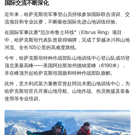
国际交流不断深化
近年来，哈萨克斯坦军事登山员持续参加国际联合演训、交
流项目和专业比赛，不断吸收国际先进山地训练经验。
在国际军事比赛“厄尔布鲁士环线”（Elbrus Ring）项目
中，哈萨克斯坦代表队曾获得铜牌，完成了穿越冰川和山地
河流、全长105公里的高难度路线。
今年，哈萨克斯坦特种作战部队山地训练中心登山队成功登
顶北美最高峰——美国阿拉斯加州德纳里峰（6190米），
并在峰顶升起哈萨克斯坦国旗和特种作战部队旗帜。
此外，意大利武装力量教官曾赴阿拉木图山地训练中心，为
哈萨克斯坦官兵开展山地导航、山地作战、伤员救援及装备
使用等专业培训。