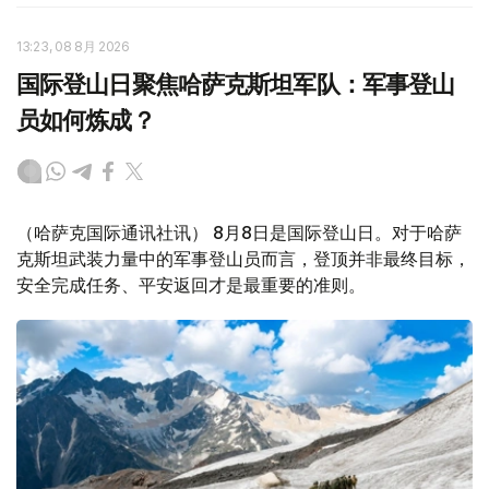
13:23, 08 8月 2026
国际登山日聚焦哈萨克斯坦军队：军事登山
员如何炼成？
（哈萨克国际通讯社讯） 8月8日是国际登山日。对于哈萨
克斯坦武装力量中的军事登山员而言，登顶并非最终目标，
安全完成任务、平安返回才是最重要的准则。