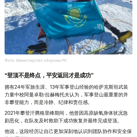
Фото: Министерство обороны РК
“登顶不是终点，平安返回才是成功”
拥有24年军旅生涯、13年军事登山经验的哈萨克斯坦武装
力量中校阿曼卓勒·拉赫梅托夫认为，军事登山最重要的并
非攀登能力，而是冷静、纪律和责任感。
2021年攀登汗腾格里峰期间，他曾因高原缺氧身体状况急
剧恶化，在队友及时救助下成功恢复并最终完成登顶。
他说，这段经历让自己更加深刻地认识到团队协作和安全保