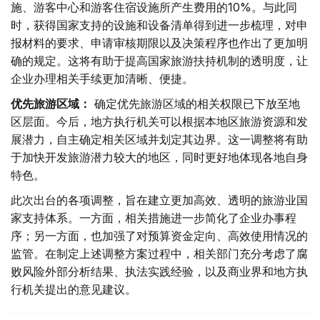
施、游客中心和游客住宿设施所产生费用的10%。与此同
时，获得国家支持的设施和设备清单得到进一步梳理，对申
报材料的要求、申请审核期限以及决策程序也作出了更加明
确的规定。这将有助于提高国家旅游扶持机制的透明度，让
企业办理相关手续更加清晰、便捷。
优先旅游区域：
确定优先旅游区域的相关权限已下放至地
区层面。今后，地方执行机关可以根据本地区旅游资源和发
展潜力，自主确定相关区域并划定其边界。这一调整将有助
于加快开发旅游潜力较大的地区，同时更好地体现各地自身
特色。
此次出台的各项调整，旨在建立更加高效、透明的旅游业国
家支持体系。一方面，相关措施进一步简化了企业办事程
序；另一方面，也加强了对预算资金定向、高效使用情况的
监管。在制定上述调整方案过程中，相关部门充分考虑了腐
败风险外部分析结果、执法实践经验，以及商业界和地方执
行机关提出的意见建议。