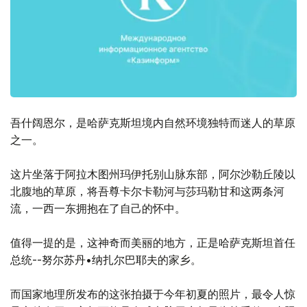
吾什阔恩尔，是哈萨克斯坦境内自然环境独特而迷人的草原
之一。
这片坐落于阿拉木图州玛伊托别山脉东部，阿尔沙勒丘陵以
北腹地的草原，将吾尊卡尔卡勒河与莎玛勒甘和这两条河
流，一西一东拥抱在了自己的怀中。
值得一提的是，这神奇而美丽的地方，正是哈萨克斯坦首任
总统--努尔苏丹•纳扎尔巴耶夫的家乡。
而国家地理所发布的这张拍摄于今年初夏的照片，最令人惊