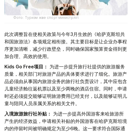
Фото: Туризм және спорт министрлігі
此次调整旨在使相关政策与今年3月生效的《哈萨克斯坦共
和国旅游法》各项规定相衔接。其主要目标是让企业办事程
序更加清晰，减少行政壁垒，同时确保国家预算资金得到更
加合理、高效的使用。
Kids Go Free项目：
为进一步提升旅行社提供的旅游服务
质量，相关部门对旅游产品的具体要求进行了细化。旅游产
品必须由从事国内旅游业务的旅行社负责设计，其中应包含
儿童经济舱往返机票以及至少两晚的酒店住宿。同时，申请
时还必须提交能够证明旅游费用已经支付，以及能够证明儿
童与陪同人员亲属关系的相关文件。
入境旅游旅行社补贴：
为进一步提高外国游客来哈旅游所
产生的经济效益，申请相关补贴的外国游客在哈萨克斯坦境
内的停留时间被明确规定为至少6晚。这一要求符合国际通