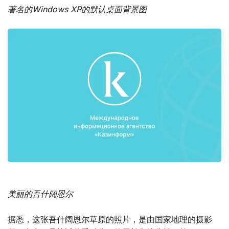
著名的Windows XP的默认桌面背景图
美丽的吾什阔恩尔
据悉，这张吾什阔恩尔草原的照片，是由国家地理的摄影