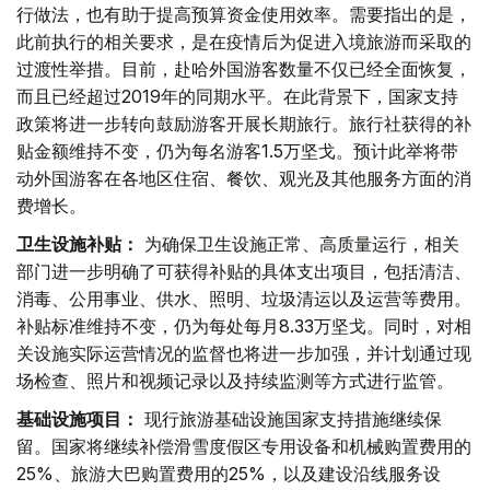
行做法，也有助于提高预算资金使用效率。需要指出的是，
此前执行的相关要求，是在疫情后为促进入境旅游而采取的
过渡性举措。目前，赴哈外国游客数量不仅已经全面恢复，
而且已经超过2019年的同期水平。在此背景下，国家支持
政策将进一步转向鼓励游客开展长期旅行。旅行社获得的补
贴金额维持不变，仍为每名游客1.5万坚戈。预计此举将带
动外国游客在各地区住宿、餐饮、观光及其他服务方面的消
费增长。
卫生设施补贴：
为确保卫生设施正常、高质量运行，相关
部门进一步明确了可获得补贴的具体支出项目，包括清洁、
消毒、公用事业、供水、照明、垃圾清运以及运营等费用。
补贴标准维持不变，仍为每处每月8.33万坚戈。同时，对相
关设施实际运营情况的监督也将进一步加强，并计划通过现
场检查、照片和视频记录以及持续监测等方式进行监管。
基础设施项目：
现行旅游基础设施国家支持措施继续保
留。国家将继续补偿滑雪度假区专用设备和机械购置费用的
25%、旅游大巴购置费用的25%，以及建设沿线服务设