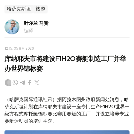
哈萨克斯坦
旅游
叶尔兰 马赞
编译
12:15, 05 8月 2026
库纳耶夫市将建设F1H2O赛艇制造工厂并举
办世界锦标赛
（哈萨克国际通讯社讯）据阿拉木图州政府新闻处消息，哈
萨克斯坦计划在库纳耶夫市建设一座专门生产F1H2O世界一
级方程式摩托艇锦标赛比赛用赛艇的工厂，并设立培养专业
赛艇运动员的培训学院。