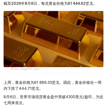
截至2026年8月6日，每克黄金价格为61 444.62坚戈。
Фото: magnific.com
上周，黄金价格为61 889.33坚戈。因此，黄金价格在一周
内下跌了444.71坚戈。
8月6日，世界市场现货黄金盘中突破4300美元/盎司，为近
七周来首次。