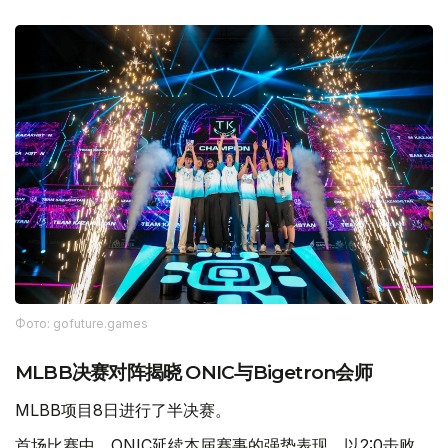
Фото: gofuture.games
MLBB决赛对阵揭晓 ONIC与Bigetron会师
MLBB项目8日进行了半决赛。
首场比赛中，ONIC延续本届赛事的强势表现，以2:0击败