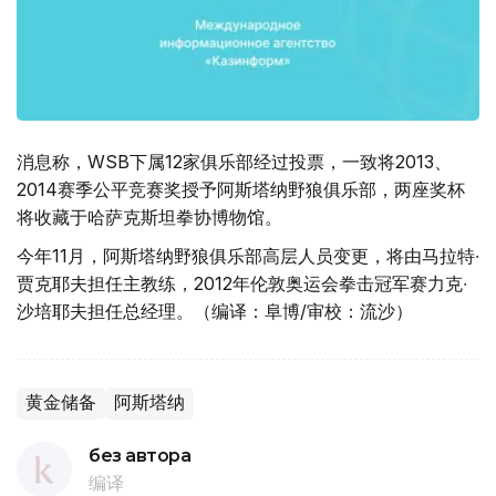
消息称，WSB下属12家俱乐部经过投票，一致将2013、
2014赛季公平竞赛奖授予阿斯塔纳野狼俱乐部，两座奖杯
将收藏于哈萨克斯坦拳协博物馆。
今年11月，阿斯塔纳野狼俱乐部高层人员变更，将由马拉特∙
贾克耶夫担任主教练，2012年伦敦奥运会拳击冠军赛力克∙
沙培耶夫担任总经理。（编译：阜博/审校：流沙）
黄金储备
阿斯塔纳
без автора
编译