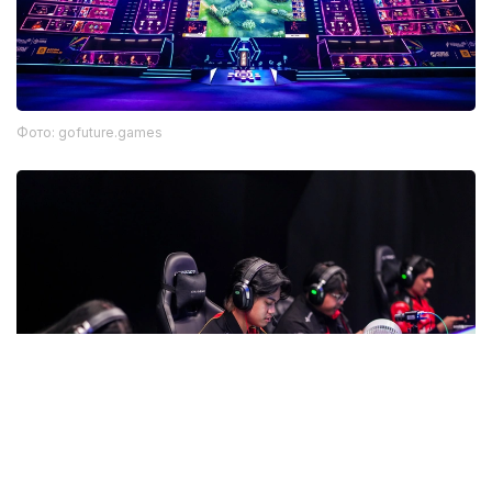
Фото: gofuture.games