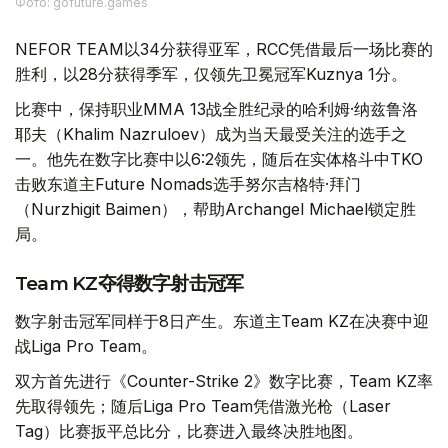
Фото: gofuture.games
NEFOR TEAM以34分获得亚军，RCC凭借最后一场比赛的
胜利，以28分获得季军，仅领先卫冕冠军Kuznya 1分。
比赛中，保持职业MMA 13战全胜纪录的哈利姆·纳兹鲁洛
耶夫（Khalim Nazruloev）成为当天最受关注的选手之
一。他先在数字比赛中以6:2领先，随后在实体格斗中TKO
击败东道主Future Nomads选手努尔吉格特·拜门
（Nurzhigit Baimen），帮助Archangel Michael锁定胜
局。
Team KZ夺得数字射击冠军
数字射击冠军同样于8日产生。东道主Team KZ在决赛中迎
战Liga Pro Team。
双方首先进行《Counter-Strike 2》数字比赛，Team KZ率
先取得领先；随后Liga Pro Team凭借激光枪（Laser
Tag）比赛扳平总比分，比赛进入最终决胜地图。