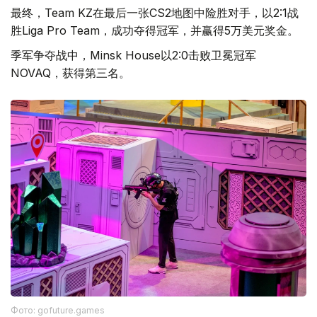
最终，Team KZ在最后一张CS2地图中险胜对手，以2:1战
胜Liga Pro Team，成功夺得冠军，并赢得5万美元奖金。
季军争夺战中，Minsk House以2:0击败卫冕冠军
NOVAQ，获得第三名。
Фото: gofuture.games