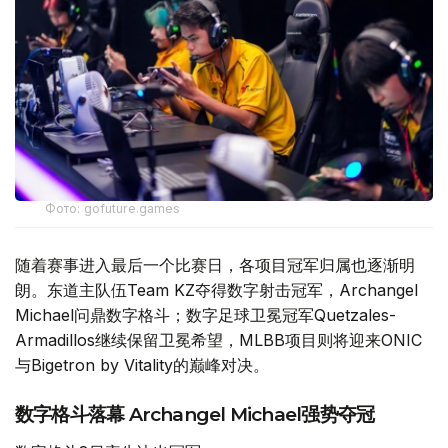
Фото: gofuture.games
随着赛事进入最后一个比赛日，各项目冠军归属也逐渐明
朗。东道主队伍Team KZ夺得数字射击冠军，Archangel
Michael问鼎数字格斗；数字足球卫冕冠军Quetzales-
Armadillos继续保留卫冕希望，MLBB项目则将迎来ONIC
与Bigetron by Vitality的巅峰对决。
数字格斗落幕 Archangel Michael强势夺冠