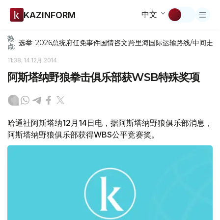
中文
KAZINFORM
热
选举-2026
总统府
任免
事件
国情咨文
跨里海国际运输路线/中间走
点:
11:38, 14 12月 2014
阿斯塔纳野狼拳击俱乐部获WSB特殊奖项
哈通社阿斯塔纳12月14日电，据阿斯塔纳野狼俱乐部消息，
阿斯塔纳野狼俱乐部获得WBS公平竞赛奖。