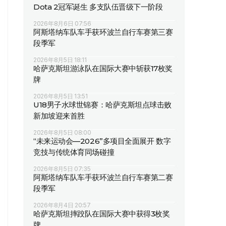
Dota 2冠军诞生 多支队伍晋级下一阶段
2026年8月6日 07:56
阿斯塔纳车队车手获环波兰自行车赛第三赛
段季军
2026年8月5日 18:11
哈萨克斯坦游泳队在国际大赛中斩获17枚奖
牌
2026年8月5日 13:51
U18男子水球世锦赛：哈萨克斯坦点球击败
新加坡迎来首胜
2026年8月5日 08:00
“未来运动会—2026”多项目全面展开 数字
竞技与传统体育同场碰撞
2026年8月5日 07:35
阿斯塔纳车队车手获环波兰自行车赛第二赛
段季军
2026年8月4日 20:57
哈萨克斯坦摔跤队在国际大赛中获得3枚奖
牌