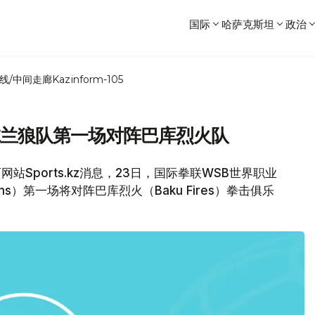
国际
哈萨克斯坦
政治
线/中间走廊
Kazinform-105
尔兰狼队第一场对阵巴库烈火队
站Sports.kz消息，23日，国际拳联WSB世界职业
ans）第一场将对阵巴库烈火（Baku Fires）拳击俱乐