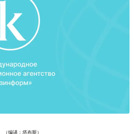
行。（编译：塔布斯）