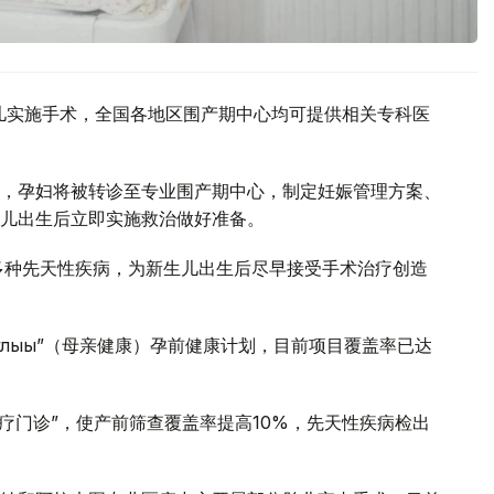
生儿实施手术，全国各地区围产期中心均可提供相关专科医
，孕妇将被转诊至专业围产期中心，制定妊娠管理方案、
儿出生后立即实施救治做好准备。
现多种先天性疾病，为新生儿出生后尽早接受手术治疗创造
саулығы”（母亲健康）孕前健康计划，目前项目覆盖率已达
诊疗门诊”，使产前筛查覆盖率提高10%，先天性疾病检出