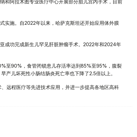
纳和阿拉木图专业医疗中心开展部分胎儿宫内手术，目前
式实施。自2022年以来，哈萨克斯坦还开始应用体外膜
成功完成新生儿罕见肝脏肿瘤手术。2022年和2024年
%至90%，食管闭锁患儿存活率达到85%至95%，腹裂
早产儿坏死性小肠结肠炎死亡率也下降了2.5倍以上。
术、远程医疗等先进技术应用，并进一步提高各地区高科