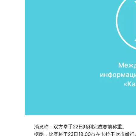
消息称，双方拳手22日顺利完成赛前称重。
据悉，比赛将于23日18.00点在卡拉干达市举