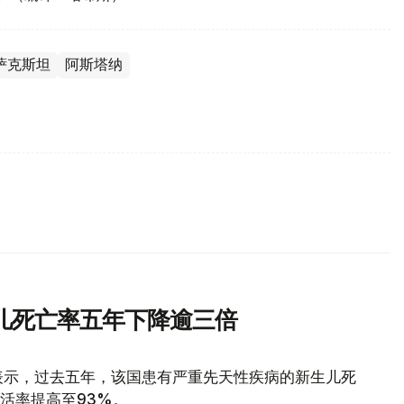
萨克斯坦
阿斯塔纳
儿死亡率五年下降逾三倍
表示，过去五年，该国患有严重先天性疾病的新生儿死
存活率提高至93%。