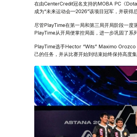
在由CenterCredit冠名支持的MOBA PC《Dota
成为“未来运动会—2026”该项目冠军，并获得
尽管PlayTime在第一局和第三局开局阶段
PlayTime从开局便掌控局面，进一步巩固了系
PlayTime选手Hector “Wits” Maxim
己的任务，并从比赛开始到结束始终保持高度集