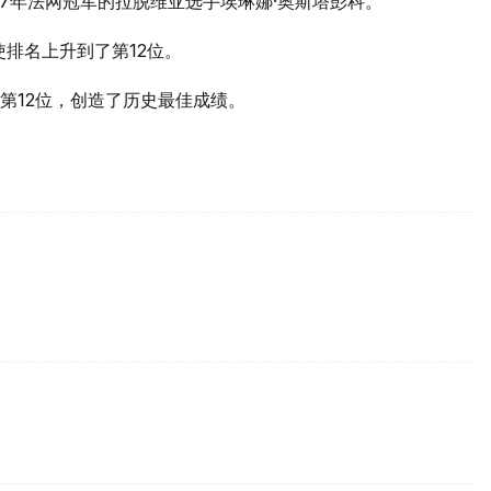
17年法网冠军的拉脱维亚选手埃琳娜·奥斯塔彭科。
排名上升到了第12位。
第12位，创造了历史最佳成绩。