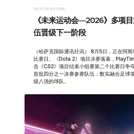
09:31, 06 8月 2026
《未来运动会—2026》多项目
伍晋级下一阶段
（哈萨克国际通讯社讯） 8月5日，正在阿斯
比赛日。《Dota 2》项目决赛落幕，PlayTim
击《CS2》项目结束小组赛第二个比赛日争夺；《Mob
首批四分之一决赛参赛队伍；数实融合足球
级八强的球队。