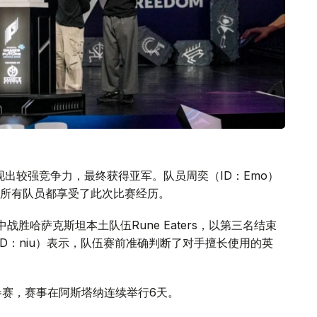
赛中展现出较强竞争力，最终获得亚军。队员周奕（ID：Emo）
所有队员都享受了此次比赛经历。
夺战中战胜哈萨克斯坦本土队伍Rune Eaters，以第三名结束
孔波（ID：niu）表示，队伍赛前准确判断了对手擅长使用的英
伍参赛，赛事在阿斯塔纳连续举行6天。