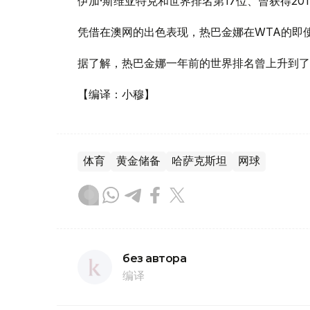
伊加·斯维亚特克和世界排名第17位、曾获得20
凭借在澳网的出色表现，热巴金娜在WTA的即使
据了解，热巴金娜一年前的世界排名曾上升到了
【编译：小穆】
体育
黄金储备
哈萨克斯坦
网球
без автора
编译