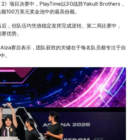
 2》项目决赛中，PlayTime以3:0战胜Yakult Brothers，
总额100万美元奖金池中的最高份额。
一度落后，但队伍均凭借稳定发挥完成逆转。第二局比赛中，
列赛优势。
o Orozco Alza赛后表示，团队获胜的关键在于每名队员都专注于自
中。