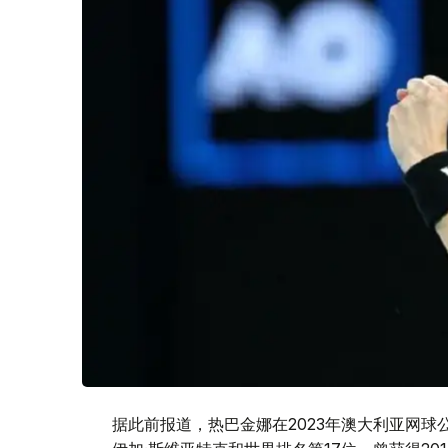
据此前报道，热巴金娜在2023年澳大利亚网