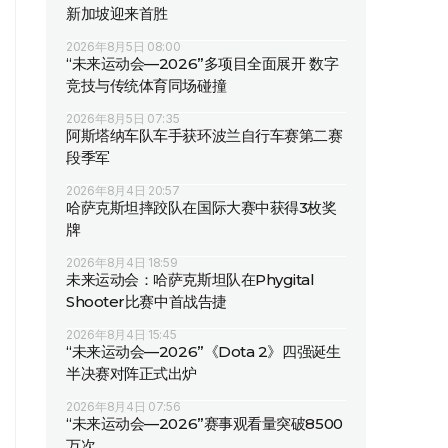
新加坡迎来首胜
2026年8月5日 08:00
“未来运动会—2026”多项目全面展开 数字
竞技与传统体育同场碰撞
2026年8月5日 07:35
阿斯塔纳车队车手获环波兰自行车赛第二赛
段季军
2026年8月4日 20:57
哈萨克斯坦摔跤队在国际大赛中获得3枚奖
牌
2026年8月4日 18:59
未来运动会：哈萨克斯坦队在Phygital
Shooter比赛中首战告捷
2026年8月4日 15:45
“未来运动会—2026”《Dota 2》四强诞生
半决赛对阵正式出炉
2026年8月4日 07:56
“未来运动会—2026”赛事观看量突破8500
万次