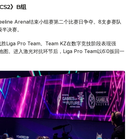
《CS2》B组
eline Arena结束小组赛第二个比赛日争夺。8支参赛队
级半决赛。
Liga Pro Team。Team KZ在数字竞技阶段表现强
两张地图。进入激光对抗环节后，Liga Pro Team以6:0扳回一