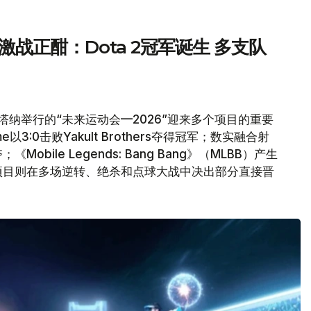
激战正酣：Dota 2冠军诞生 多支队
塔纳举行的“未来运动会—2026”迎来多个项目的重要
e以3:0击败Yakult Brothers夺得冠军；数实融合射
ile Legends: Bang Bang》（MLBB）产生
项目则在多场逆转、绝杀和点球大战中决出部分直接晋