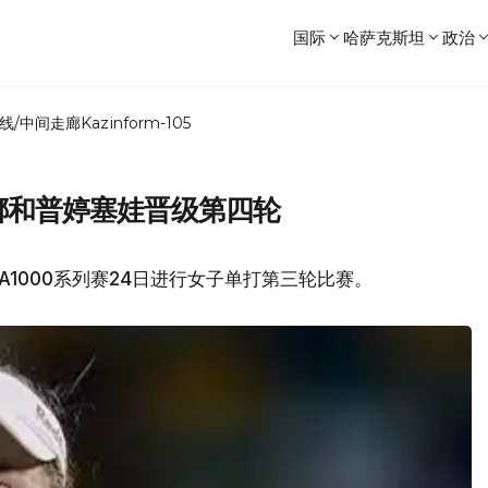
国际
哈萨克斯坦
政治
线/中间走廊
Kazinform-105
金娜和普婷塞娃晋级第四轮
A1000系列赛24日进行女子单打第三轮比赛。