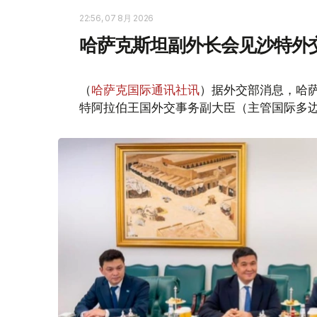
22:56, 07 8月 2026
哈萨克斯坦副外长会见沙特外
（
哈萨克国际通讯社讯
）据外交部消息，哈萨
特阿拉伯王国外交事务副大臣（主管国际多边