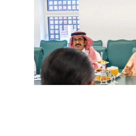
Фото: Сыртқы істер министрлігі