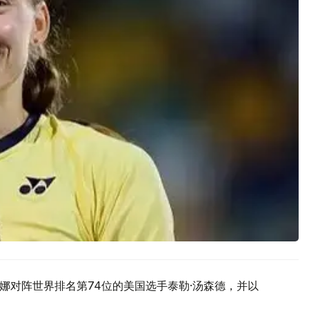
娜对阵世界排名第74位的美国选手泰勒·汤森德，并以
。