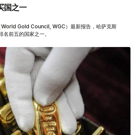
买国之一
d Gold Council, WGC）最新报告，哈萨克斯
量排名前五的国家之一。