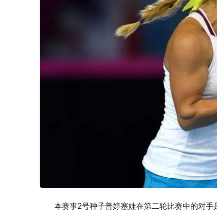
本赛事2号种子普婷塞娃在第二轮比赛中的对手是