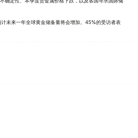
不确定性、本季度贵金属价格下跌，以及各国寻求国际储
预计未来一年全球黄金储备量将会增加。45%的受访者表