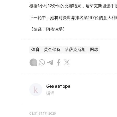
根据1小时12分钟的比赛结果，哈萨克斯坦选手以6:
下一轮中，她将对决世界排名第167位的意大利
【编译：阿依波塔】
体育
黄金储备
哈萨克斯坦
网球
без автора
编译
08:31, 31 7月 2026