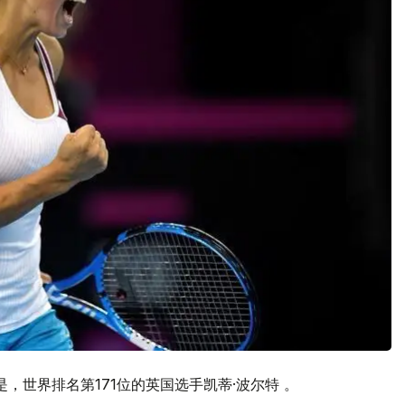
，世界排名第171位的英国选手凯蒂·波尔特 。