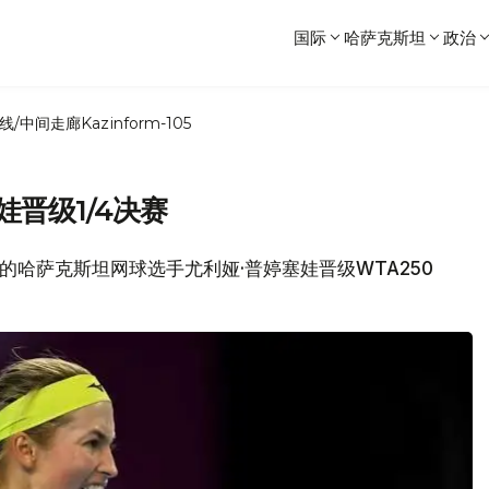
国际
哈萨克斯坦
政治
线/中间走廊
Kazinform-105
娃晋级1/4决赛
为的哈萨克斯坦网球选手尤利娅·普婷塞娃晋级WTA250