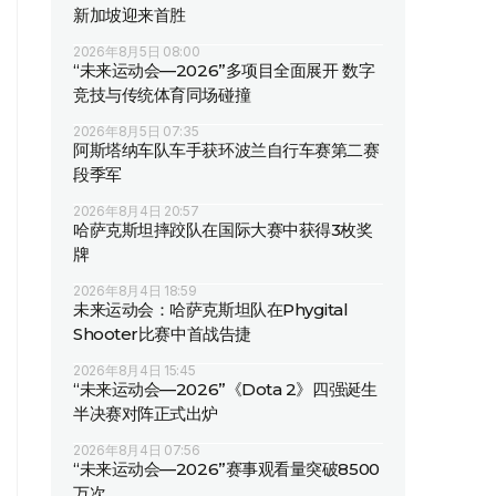
新加坡迎来首胜
2026年8月5日 08:00
“未来运动会—2026”多项目全面展开 数字
竞技与传统体育同场碰撞
2026年8月5日 07:35
阿斯塔纳车队车手获环波兰自行车赛第二赛
段季军
2026年8月4日 20:57
哈萨克斯坦摔跤队在国际大赛中获得3枚奖
牌
2026年8月4日 18:59
未来运动会：哈萨克斯坦队在Phygital
Shooter比赛中首战告捷
2026年8月4日 15:45
“未来运动会—2026”《Dota 2》四强诞生
半决赛对阵正式出炉
2026年8月4日 07:56
“未来运动会—2026”赛事观看量突破8500
万次