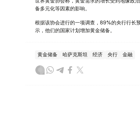
世界黄金协会称，黄金需求的增长受到地缘政治
备多元化等因素的影响。
根据该协会进行的一项调查，89%的央行行长
示，他们的国家计划增加黄金储备。
黄金储备
哈萨克斯坦
经济
央行
金融
木合塔尔 哈力木拉
编译
12:31, 30 7月 2026