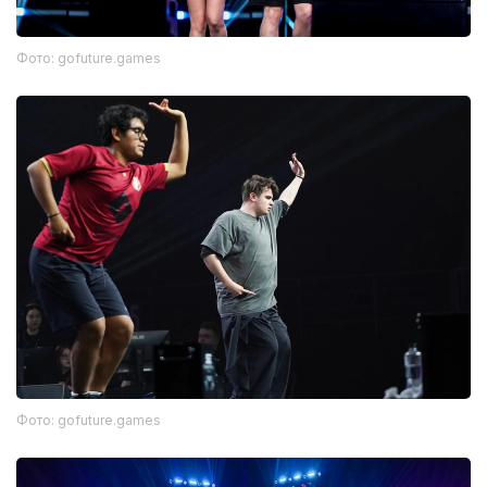
Фото: gofuture.games
Фото: gofuture.games