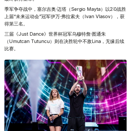
季军争夺战中，塞尔吉奥·迈塔（Sergio Mayta）以2:0战胜
上届“未来运动会”冠军伊万·弗拉索夫（Ivan Vlasov），获
得第三名。
三届《Just Dance》世界杯冠军乌穆特詹·图通朱
（Umutcan Tutuncu）则在决胜轮中不敌Lina，无缘后续
比赛。