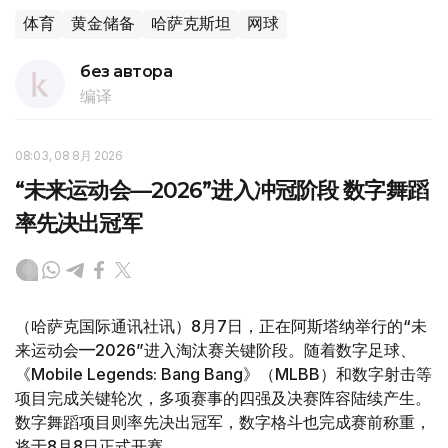
体育
黄金储备
哈萨克斯坦
网球
без автора
编译
08:03, 08 8月 2026
“未来运动会—2026”进入冲冠阶段 数字舞蹈
率先决出冠军
（哈萨克国际通讯社讯）8月7日，正在阿斯塔纳举行的“未
来运动会—2026”进入淘汰赛关键阶段。随着数字足球、
《Mobile Legends: Bang Bang》（MLBB）和数字射击等
项目完成关键轮次，多项赛事的四强及决赛阵容陆续产生。
数字舞蹈项目则率先决出冠军，数字格斗也完成赛前称重，
将于8月8日正式开赛。