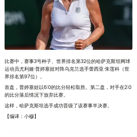
比赛中，赛事3号种子、世界排名第32位的哈萨克斯坦网球
运动员尤利娅·普婷塞娃对阵乌克兰选手蕾西亚·朱莲科（世
界排名第97位）。
首盘，普婷塞娃以6:0的比分轻松取胜。第二盘，对手在2:0
的比分落后情况下放弃比赛。
这样，哈萨克斯坦选手成功晋级了该赛事半决赛。
【编译：小穆】