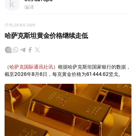
编译
17:15, 06 8月 2026
哈萨克斯坦黄金价格继续走低
（
哈萨克国际通讯社讯
）根据哈萨克斯坦国家银行的数据，
截至2026年8月6日，每克黄金价格为61 444.62坚戈。