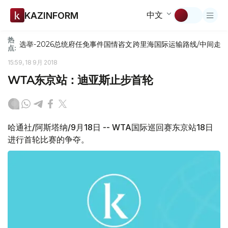
中文
KAZINFORM
热
选举-2026
总统府
任免
事件
国情咨文
跨里海国际运输路线/中间走
点:
15:59, 18 9月 2018
WTA东京站：迪亚斯止步首轮
哈通社/阿斯塔纳/9月18日 -- WTA国际巡回赛东京站18日
进行首轮比赛的争夺。