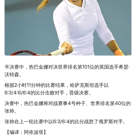
半决赛中，热巴金娜对决
世界排名第101位的英国选手希瑟·
沃特森。
根据2小时11分钟的比赛结果，哈萨克斯坦选手以
6:3/4:6/6:4的比分击败对手，晋级决赛。
决赛中，热巴金娜将对战赛事4号种子、世界排名第40位的
张帅。
张帅在上一轮比赛中以6:3/6:4的比分战胜了俄罗斯对手。
【编译：阿依波塔】