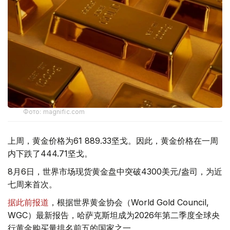
Фото: magnific.com
上周，黄金价格为61 889.33坚戈。因此，黄金价格在一周
内下跌了444.71坚戈。
8月6日，世界市场现货黄金盘中突破4300美元/盎司，为近
七周来首次。
据此前报道
，根据世界黄金协会（World Gold Council,
WGC）最新报告，哈萨克斯坦成为2026年第二季度全球央
行黄金购买量排名前五的国家之一。