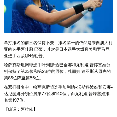
单打排名的前三名保持不变，排名第一的依然是来自澳大利
亚的选手阿什莉·巴蒂，其次是日本选手大坂直美和罗马尼
亚选手西蒙娜·哈勒普。
哈萨克斯坦网球选手叶列娜·热巴金娜和尤利娅·普婷塞娃分
别保持了第23位和第28位的原位，扎丽娜·迪亚斯从原先的
第85位降至第86位。
在双打排名中，哈萨克斯坦选手加利纳•沃斯科波娃和安娜•
达尼丽娜分别位居第77位和140位，而尤利娅·普婷塞娃排
名第197位。
【编译：阿拉依】