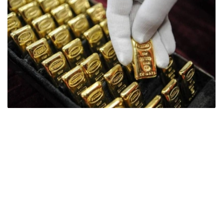
Фото: ӨзА
季度报告显示，哈萨克斯坦国家银行黄金储备增加了15吨。
波兰是2026年第二季度最大的黄金买家。该国在2026年第
二季度增加了51吨黄金储备。
中国购买了33吨黄金，乌兹别克斯坦购买了16吨，哈萨克
斯坦购买了15吨。约旦和捷克共和国的中央银行也分别增加
了6吨黄金储备。