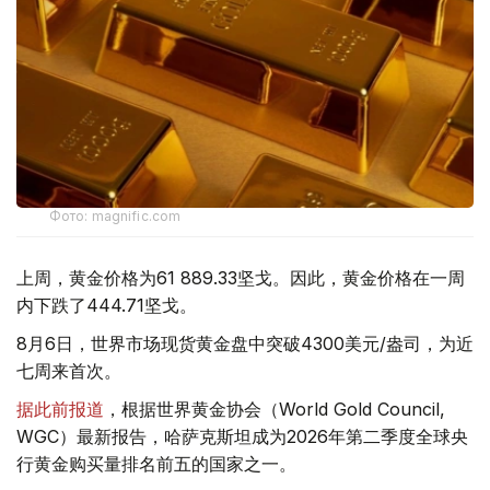
Фото: magnific.com
上周，黄金价格为61 889.33坚戈。因此，黄金价格在一周
内下跌了444.71坚戈。
8月6日，世界市场现货黄金盘中突破4300美元/盎司，为近
七周来首次。
据此前报道
，根据世界黄金协会（World Gold Council,
WGC）最新报告，哈萨克斯坦成为2026年第二季度全球央
行黄金购买量排名前五的国家之一。