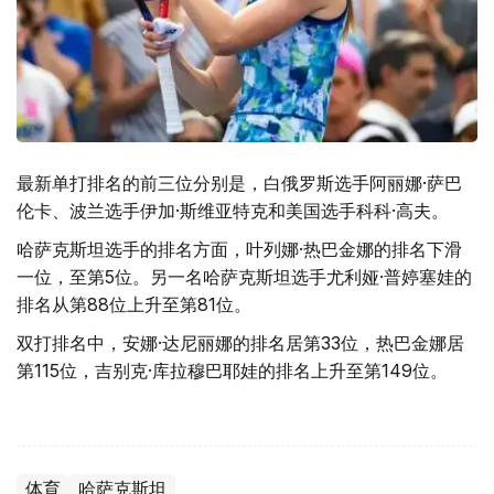
最新单打排名的前三位分别是，白俄罗斯选手阿丽娜·萨巴
伦卡、波兰选手伊加·斯维亚特克和美国选手科科·高夫。
哈萨克斯坦选手的排名方面，叶列娜·热巴金娜的排名下滑
一位，至第5位。另一名哈萨克斯坦选手尤利娅·普婷塞娃的
排名从第88位上升至第81位。
双打排名中，安娜·达尼丽娜的排名居第33位，热巴金娜居
第115位，吉别克·库拉穆巴耶娃的排名上升至第149位。
体育
哈萨克斯坦