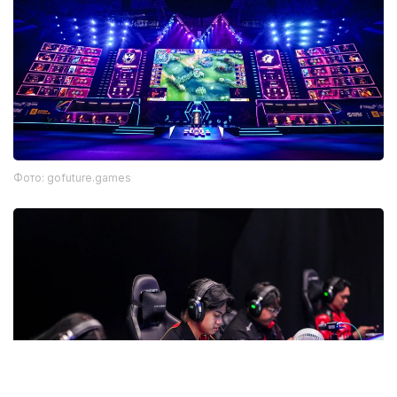
Фото: gofuture.games