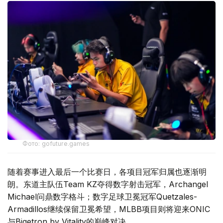
Фото: gofuture.games
随着赛事进入最后一个比赛日，各项目冠军归属也逐渐明
朗。东道主队伍Team KZ夺得数字射击冠军，Archangel
Michael问鼎数字格斗；数字足球卫冕冠军Quetzales-
Armadillos继续保留卫冕希望，MLBB项目则将迎来ONIC
与Bigetron by Vitality的巅峰对决。