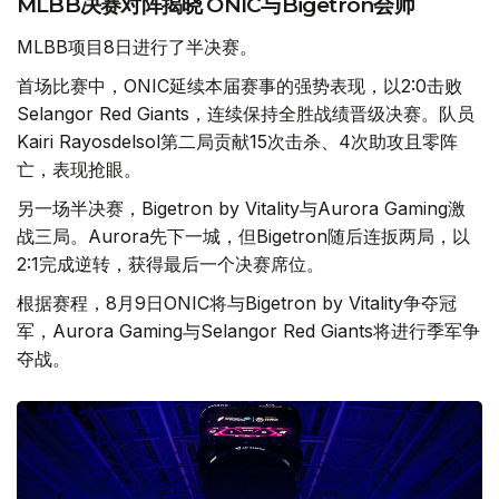
MLBB决赛对阵揭晓 ONIC与Bigetron会师
MLBB项目8日进行了半决赛。
首场比赛中，ONIC延续本届赛事的强势表现，以2:0击败
Selangor Red Giants，连续保持全胜战绩晋级决赛。队员
Kairi Rayosdelsol第二局贡献15次击杀、4次助攻且零阵
亡，表现抢眼。
另一场半决赛，Bigetron by Vitality与Aurora Gaming激
战三局。Aurora先下一城，但Bigetron随后连扳两局，以
2:1完成逆转，获得最后一个决赛席位。
根据赛程，8月9日ONIC将与Bigetron by Vitality争夺冠
军，Aurora Gaming与Selangor Red Giants将进行季军争
夺战。