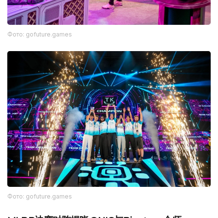
Фото: gofuture.games
Фото: gofuture.games