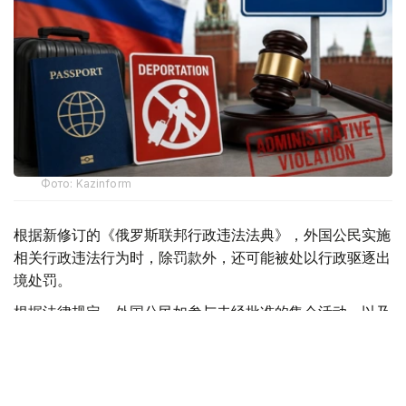
Фото: Kazinform
根据新修订的《俄罗斯联邦行政违法法典》，外国公民实施
相关行政违法行为时，除罚款外，还可能被处以行政驱逐出
境处罚。
根据法律规定，外国公民如参与未经批准的集会活动，以及
实施拒不服从执法人员、轻微流氓行为、妨碍道路交通、歧
视行为、在边境地区拒不服从管理等行政违法行为，均可能
面临被驱逐出境。