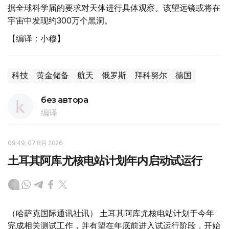
据全球科学届的要求对天体进行具体观察。该望远镜或将在
宇宙中发现约300万个黑洞。
【编译：小穆】
科技
黄金储备
航天
俄罗斯
拜科努尔
德国
без автора
编译
09:49, 07 8月 2026
土耳其阿库尤核电站计划年内启动试运行
（哈萨克国际通讯社讯） 土耳其阿库尤核电站计划于今年
完成相关测试工作，并有望在年底前进入试运行阶段，开始