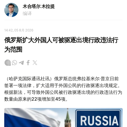
木合塔尔 木拉提
编译
14:42, 05 8月 2026
俄罗斯扩大外国人可被驱逐出境行政违法行
为范围
（哈萨克国际通讯社讯）俄罗斯总统弗拉基米尔·普京日前
签署一项法律，扩大适用于外国公民的行政驱逐出境规定。
根据新法，可导致外国公民被行政驱逐出境的行政违法行为
数量由原来的22项增加至45项。