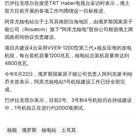
巴伊拉克塔尔在接受TRT Haber电视台采访时表示，俄土
双方目前开展的各项工作均围绕这一目标推进。
阿库尤核电站位于土耳其南部沿海地区，由俄罗斯国家原子
能公司（Rosatom）旗下“阿库尤核电”股份公司根据俄土两
国政府间协议负责建设。
项目共建设4台采用VVER-1200型第三代+核反应堆的发电
机组，每台装机容量1200兆瓦，核电站总装机容量将达到
4800兆瓦。
今年6月22日，俄罗斯国家原子能公司负责人阿列克谢·利哈
乔夫曾表示，阿库尤核电站1号机组建设工作已经全部完
成。
巴伊拉克塔尔表示，目前2号、3号和4号机组仍在持续建设
中，1号机组正在进行约2000项测试。
核能
俄罗斯
核电站
土耳其