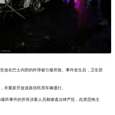
安放在巴士内部的炸弹被引爆所致。事件发生后，卫生部
，并重新开放道路供民用车辆通行。
怖爆炸事件的所有涉案人员都难逃法律严惩，此类恐怖主