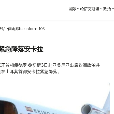
国际
哈萨克斯坦
政治
线/中间走廊
Kazinform-105
 紧急降落安卡拉
牙首相佩德罗·桑切斯3日赴亚美尼亚出席欧洲政治共
迫在土耳其首都安卡拉紧急降落。