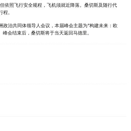
但依照飞行安全规程，飞机须就近降落。桑切斯及随行代
行程。
洲政治共同体领导人会议，本届峰会主题为“构建未来：欧
会。峰会结束后，桑切斯将于当天返回马德里。