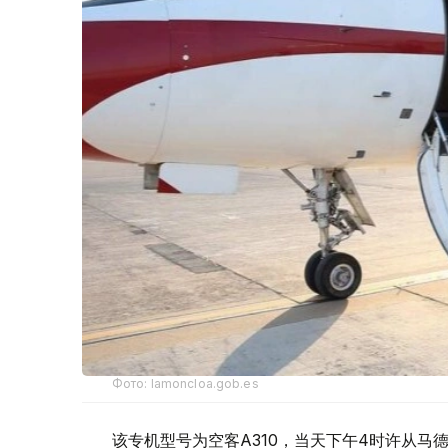
Фото: lamoncloa.gob.es
该专机型号为空客A310，当天下午4时许从