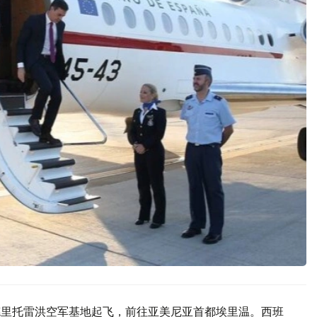
马德里托雷洪空军基地起飞，前往亚美尼亚首都埃里温。西班