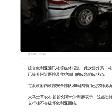
Фото: SANA
综合叙利亚通讯社等媒体报道，此次爆炸系一枚
已提升附近医院及救护部门的应急响应状态。
过渡政府内政部安全部队和民防部门已控制现场
大马士革农村省省长阿米尔·谢赫表示，这起恐
义行径不会破坏叙利亚团结。