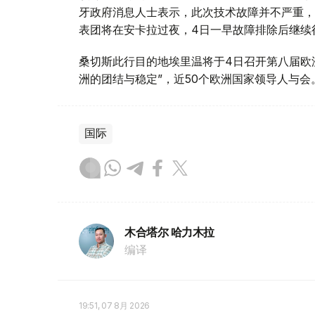
牙政府消息人士表示，此次技术故障并不严重，
表团将在安卡拉过夜，4日一早故障排除后继续
桑切斯此行目的地埃里温将于4日召开第八届欧
洲的团结与稳定”，近50个欧洲国家领导人与
国际
木合塔尔 哈力木拉
编译
19:51, 07 8月 2026