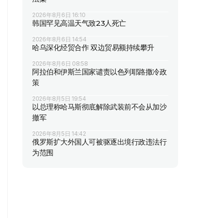
2026年8月6日 16:10
韩国罕见高温天气致23人死亡
2026年8月6日 14:54
哈乌深化经贸合作 双边贸易额持续攀升
2026年8月6日 08:58
阿拉伯和伊斯兰国家谴责以色列耶路撒冷政
策
2026年8月5日 19:54
以总理称哈马斯彻底解除武装前不会从加沙
撤军
2026年8月5日 14:42
俄罗斯扩大外国人可被驱逐出境行政违法行
为范围