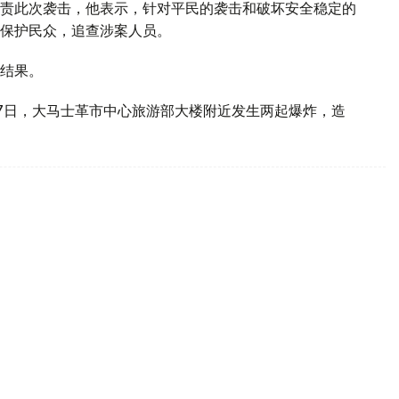
责此次袭击，他表示，针对平民的袭击和破坏安全稳定的
保护民众，追查涉案人员。
结果。
7日，大马士革市中心旅游部大楼附近发生两起爆炸，造