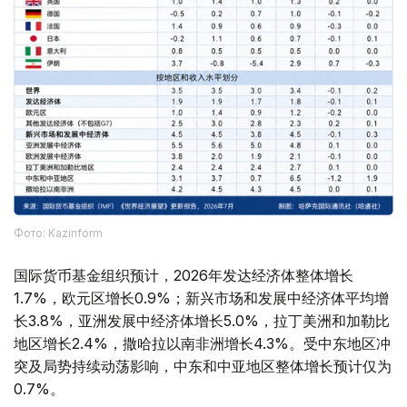
Фото: Kazinform
国际货币基金组织预计，2026年发达经济体整体增长
1.7%，欧元区增长0.9%；新兴市场和发展中经济体平均增
长3.8%，亚洲发展中经济体增长5.0%，拉丁美洲和加勒比
地区增长2.4%，撒哈拉以南非洲增长4.3%。受中东地区冲
突及局势持续动荡影响，中东和中亚地区整体增长预计仅为
0.7%。