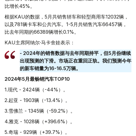
比增长45%。
根据KAU的数据，5月共销售轿车和轻型商用车12032辆，
以及781辆卡车和公共汽车。1-5月共销售汽车66457辆，
比去年同期的66389辆增长0.1%。
KAU主席阿纳尔·马卡舍娃表示：
- 2024年的销售数据与去年同期持平，但5月份继续
出现预测的下滑。市场正在重回正轨。我们预测今年
的新车销量为16-16.5万辆。
2024年5月最畅销汽车TOP10
1.现代 - 2424辆（-44%）。
2.起亚 - 1903辆（-13.4%）。
3.雪佛兰 - 1345辆（-59.2%）。
4.雅克 - 1028辆（+396.6%）。
5.奇瑞 - 929辆（+39.7%）。