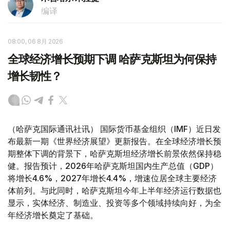
编译
08:00, 06 8月 2026
全球经济增长预期下调 哈萨克斯坦为何保持
增长韧性？
（哈萨克国际通讯社讯） 国际货币基金组织（IMF）近日发
布最新一期《世界经济展望》更新报告。在全球经济增长预
期整体下调的背景下，哈萨克斯坦经济增长前景依然保持稳
健。报告预计，2026年哈萨克斯坦国内生产总值（GDP）
将增长4.6%，2027年增长4.4%，增速位居全球主要经济
体前列。与此同时，哈萨克斯坦今年上半年经济运行数据也
显示，实体经济、制造业、投资等多个领域持续向好，为全
年经济增长奠定了基础。