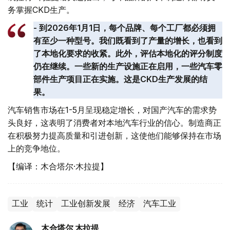
务掌握CKD生产。
- 到2026年1月1日，每个品牌、每个工厂都必须拥
有至少一种型号。我们既看到了产量的增长，也看到
了本地化要求的收紧。此外，评估本地化的评分制度
仍在继续。一些新的生产设施正在启用，一些汽车零
部件生产项目正在实施。这是CKD生产发展的结
果。
汽车销售市场在1-5月呈现稳定增长，对国产汽车的需求势
头良好，这表明了消费者对本地汽车行业的信心。制造商正
在积极努力提高质量和引进创新，这使他们能够保持在市场
上的竞争地位。
【编译：木合塔尔·木拉提】
工业
统计
工业创新发展
经济
汽车工业
木合塔尔 木拉提