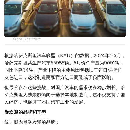
Фото: kazinform
根据哈萨克斯坦汽车联盟（KAU）的数据，2024年1-5月，
哈萨克斯坦共生产汽车55985辆。5月份总产量为9091辆，
同比下降34%。产量下降的主要原因包括旧车进口失控和
灰色进口，这对制造商和官方进口商造成了负面影响。
但尽管存在这些挑战，对国产汽车的需求仍在稳步增长。哈
萨克斯坦人越来越倾向于选择本地制造商，这不仅支持了国
民经济，也促进了本国汽车工业的发展。
受欢迎的品牌和车型
统计期内最受欢迎的品牌：