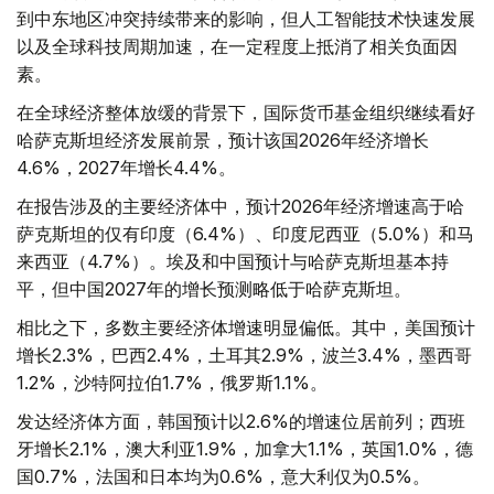
到中东地区冲突持续带来的影响，但人工智能技术快速发展
以及全球科技周期加速，在一定程度上抵消了相关负面因
素。
在全球经济整体放缓的背景下，国际货币基金组织继续看好
哈萨克斯坦经济发展前景，预计该国2026年经济增长
4.6%，2027年增长4.4%。
在报告涉及的主要经济体中，预计2026年经济增速高于哈
萨克斯坦的仅有印度（6.4%）、印度尼西亚（5.0%）和马
来西亚（4.7%）。埃及和中国预计与哈萨克斯坦基本持
平，但中国2027年的增长预测略低于哈萨克斯坦。
相比之下，多数主要经济体增速明显偏低。其中，美国预计
增长2.3%，巴西2.4%，土耳其2.9%，波兰3.4%，墨西哥
1.2%，沙特阿拉伯1.7%，俄罗斯1.1%。
发达经济体方面，韩国预计以2.6%的增速位居前列；西班
牙增长2.1%，澳大利亚1.9%，加拿大1.1%，英国1.0%，德
国0.7%，法国和日本均为0.6%，意大利仅为0.5%。