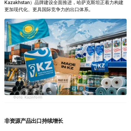
Kazakhstan）品牌建设全面推进，哈萨克斯坦正着力构建
更加现代化、更具国际竞争力的出口体系。
Фото: Kazinform
非资源产品出口持续增长