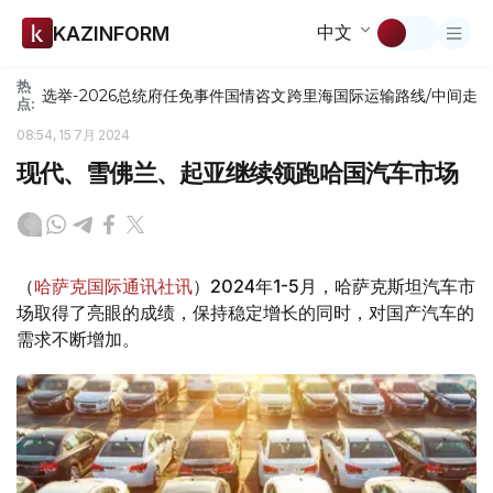
中文
KAZINFORM
热
选举-2026
总统府
任免
事件
国情咨文
跨里海国际运输路线/中间走
点:
08:54, 15 7月 2024
现代、雪佛兰、起亚继续领跑哈国汽车市场
（
哈萨克国际通讯社讯
）2024年1-5月，哈萨克斯坦汽车市
场取得了亮眼的成绩，保持稳定增长的同时，对国产汽车的
需求不断增加。