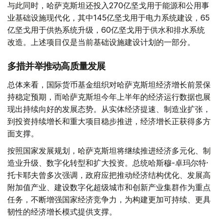
与此同时，哈萨克斯坦还投入270亿坚戈用于能源和公用事
业基础设施现代化，其中145亿坚戈用于电力系统建设，65
亿坚戈用于供热系统升级，60亿坚戈用于供水和排水系统
改造。上述项目仅是当前基础设施建设计划的一部分。
多措并举推动高质量发展
总体来看，国际货币基金组织对哈萨克斯坦经济增长前景保
持稳定预期，而哈萨克斯坦今年上半年的经济运行数据也展
现出持续向好的发展态势。从实体经济提速、制造业扩张，
到投资持续增长和重大项目稳步推进，经济增长正获得多方
面支撑。
按照国家发展规划，哈萨克斯坦将继续推进经济多元化、制
造业升级、数字化转型和扩大投资。总统哈斯穆-卓玛尔特·
托卡耶夫曾多次强调，政府应把推动经济结构优化、发展高
附加值产业、建设数字化超级城市和创新产业集群作为重点
任务，不断增强国家经济竞争力，为构建更加可持续、更具
韧性的经济增长模式提供支撑。