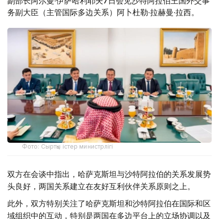
副部长阿尔曼·伊萨哈利耶夫7日会见沙特阿拉伯王国外交事
务副大臣（主管国际多边关系）阿卜杜勒·拉赫曼·拉西。
Фото: Сыртқы істер министрлігі
双方在会谈中指出，哈萨克斯坦与沙特阿拉伯的关系发展势
头良好，两国关系建立在友好互利伙伴关系原则之上。
此外，双方特别关注了哈萨克斯坦和沙特阿拉伯在国际和区
域组织中的互动，特别是两国在多边平台上的立场协调以及