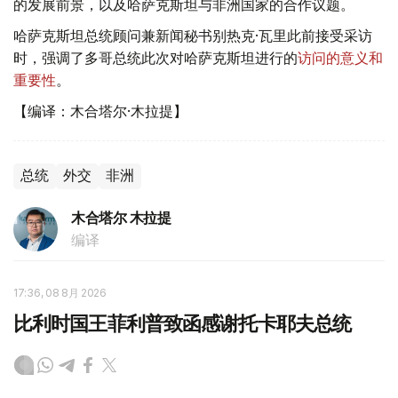
的发展前景，以及哈萨克斯坦与非洲国家的合作议题。
哈萨克斯坦总统顾问兼新闻秘书别热克·瓦里此前接受采访
时，强调了多哥总统此次对哈萨克斯坦进行的
访问的意义和
重要性
。
【编译：木合塔尔·木拉提】
总统
外交
非洲
木合塔尔 木拉提
编译
17:36, 08 8月 2026
比利时国王菲利普致函感谢托卡耶夫总统