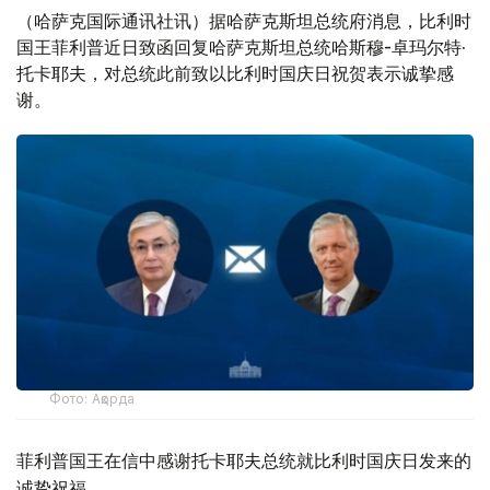
（哈萨克国际通讯社讯）据哈萨克斯坦总统府消息，比利时
国王菲利普近日致函回复哈萨克斯坦总统哈斯穆-卓玛尔特·
托卡耶夫，对总统此前致以比利时国庆日祝贺表示诚挚感
谢。
Фото: Ақорда
菲利普国王在信中感谢托卡耶夫总统就比利时国庆日发来的
诚挚祝福。