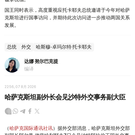
国王同时表示，高度重视应托卡耶夫总统邀请于今年对哈萨
克斯坦进行国事访问，并期待此次访问进一步推动两国关系
发展。
总统
外交
哈斯穆-卓玛尔特·托卡耶夫
达娜 努尔巴克提
编译
22:56, 07 8月 2026
哈萨克斯坦副外长会见沙特外交事务副大臣
（
哈萨克国际通讯社讯
）据外交部消息，哈萨克斯坦外交部