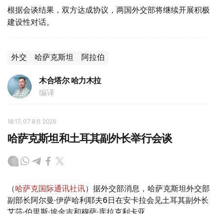
根据会谈结果，双方达成协议，两国外交部将继续开展积极
建设性对话。
外交
哈萨克斯坦
阿拉伯
木合塔尔 哈力木拉
编译
18:17, 07 8月 2026
哈萨克斯坦和土耳其副外长举行会谈
（
哈萨克国际通讯社讯
）据外交部消息，哈萨克斯坦外交部
副部长阿尔曼·伊萨哈利耶夫6日在安卡拉会见土耳其副外长
艾莎·伯里斯·埃金吉和穆萨·库拉克利卡亚。