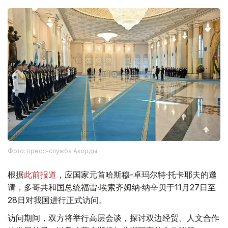
Фото: пресс-служба Акорды
根据
此前报道
，应国家元首哈斯穆-卓玛尔特·托卡耶夫的邀
请，多哥共和国总统福雷·埃索齐姆纳·纳辛贝于11月27日至
28日对我国进行正式访问。
访问期间，双方将举行高层会谈，探讨双边经贸、人文合作