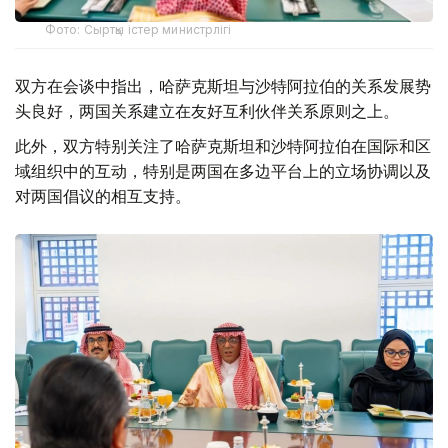
Фото: Сыртқы істер министрлігі
双方在会谈中指出，哈萨克斯坦与沙特阿拉伯的关系发展势
头良好，两国关系建立在友好互利伙伴关系原则之上。
此外，双方特别关注了哈萨克斯坦和沙特阿拉伯在国际和区
域组织中的互动，特别是两国在多边平台上的立场协调以及
对两国倡议的相互支持。