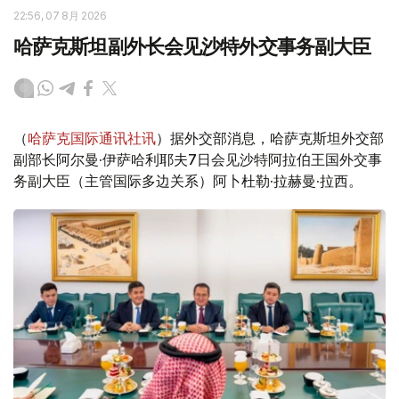
22:56, 07 8月 2026
哈萨克斯坦副外长会见沙特外交事务副大臣
（
哈萨克国际通讯社讯
）据外交部消息，哈萨克斯坦外交部
副部长阿尔曼·伊萨哈利耶夫7日会见沙特阿拉伯王国外交事
务副大臣（主管国际多边关系）阿卜杜勒·拉赫曼·拉西。