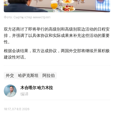
Фото: Сыртқы істер министрлігі
双方还商讨了即将举行的高级别和高级别双边活动的日程安
排，并强调了以具体协议和实际成果来补充这些活动的重要
性。
根据会谈结果，双方达成协议，两国外交部将继续开展积极
建设性对话。
外交
哈萨克斯坦
阿拉伯
木合塔尔 哈力木拉
编译
18:17, 07 8月 2026