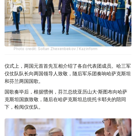
Photo credit: Soltan Zhexenbekov / Kazinform
仪式上，两国元首首先互相介绍了各自代表团成员。哈三军
仪仗队队长向两国领导人致敬，随后军乐团奏响哈萨克斯坦
和芬兰两国国歌。
国歌奏毕后，根据惯例，芬兰总统亚历山大·斯图布向哈萨
克斯坦国旗致敬，随后在哈萨克斯坦总统托卡耶夫的陪同
下，检阅仪仗队。