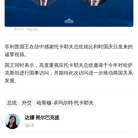
Фото: Ақорда
菲利普国王在信中感谢托卡耶夫总统就比利时国庆日发来的
诚挚祝福。
国王同时表示，高度重视应托卡耶夫总统邀请于今年对哈萨
克斯坦进行国事访问，并期待此次访问进一步推动两国关系
发展。
总统
外交
哈斯穆-卓玛尔特·托卡耶夫
达娜 努尔巴克提
编译