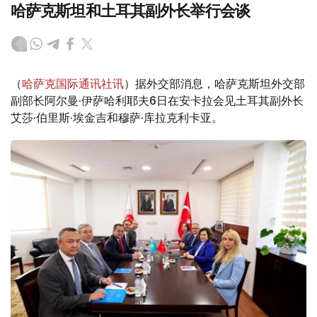
哈萨克斯坦和土耳其副外长举行会谈
（
哈萨克国际通讯社讯
）据外交部消息，哈萨克斯坦外交部
副部长阿尔曼·伊萨哈利耶夫6日在安卡拉会见土耳其副外长
艾莎·伯里斯·埃金吉和穆萨·库拉克利卡亚。