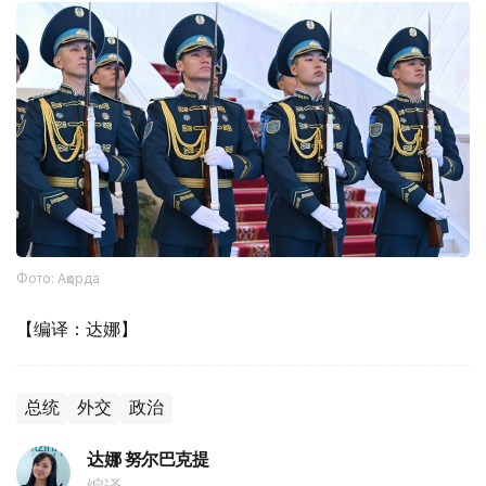
Фото: Ақорда
【编译：达娜】
总统
外交
政治
达娜 努尔巴克提