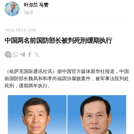
叶尔兰 马赞
编译
08:50, 08 5月 2026
中国两名前国防部长被判死刑缓期执行
（哈萨克国际通讯社讯）据中国官方媒体新华社报道，中国
前国防部长魏凤和和李尚福因涉腐败案件，被军事法院判处
死刑，缓期两年执行。