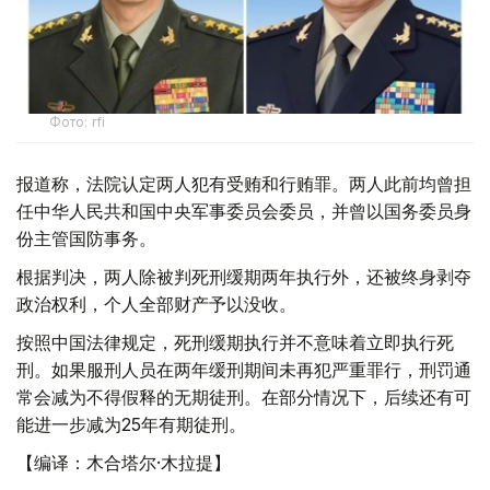
Фото: rfi
报道称，法院认定两人犯有受贿和行贿罪。两人此前均曾担
任中华人民共和国中央军事委员会委员，并曾以国务委员身
份主管国防事务。
根据判决，两人除被判死刑缓期两年执行外，还被终身剥夺
政治权利，个人全部财产予以没收。
按照中国法律规定，死刑缓期执行并不意味着立即执行死
刑。如果服刑人员在两年缓刑期间未再犯严重罪行，刑罚通
常会减为不得假释的无期徒刑。在部分情况下，后续还有可
能进一步减为25年有期徒刑。
【编译：木合塔尔·木拉提】