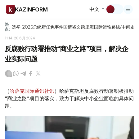
中文
KAZINFORM
热
选举-2026
总统府
任免
事件
国情咨文
跨里海国际运输路线/中间走
点:
11:14, 28 6月 2024
反腐败行动署推动“商业之路”项目，解决企
业实际问题
（
哈萨克国际通讯社讯
）哈萨克斯坦反腐败行动署积极推动
“商业之路”项目的落实，致力于解决中小企业面临的具体问
题。