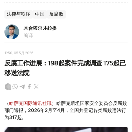
法律与秩序
中国
反腐败
木合塔尔 木拉提
编译
11:50, 05 5月 2026
反腐工作进展：198起案件完成调查 175起已
移送法院
（
哈萨克国际通讯社讯
）哈萨克斯坦国家安全委员会反腐败
部门通报，2026年2月至4月，全国共登记各类腐败违法行
为317起。