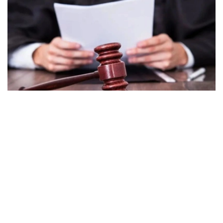
Фото: Norma.uz
官方指出，相关案件主要涉及受贿、诈骗以及滥用职权等犯
罪类型。目前已有226人被认定为嫌疑人。在已立案的案件
中，共有198起完成调查，其中175起已移送法院审理。
数据显示，在已结案的案件中，查明造成的经济损失总额达
42亿坚戈。