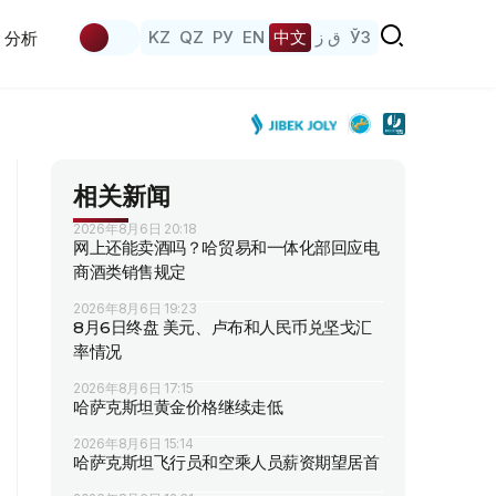
KZ
QZ
РУ
EN
中文
ق ز
ЎЗ
分析
相关新闻
2026年8月6日 20:18
网上还能卖酒吗？哈贸易和一体化部回应电
商酒类销售规定
2026年8月6日 19:23
8月6日终盘 美元、卢布和人民币兑坚戈汇
率情况
2026年8月6日 17:15
哈萨克斯坦黄金价格继续走低
2026年8月6日 15:14
哈萨克斯坦飞行员和空乘人员薪资期望居首