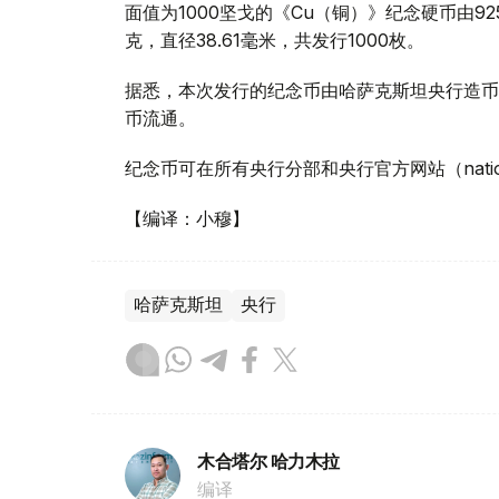
面值为1000坚戈的《Cu（铜）》纪念硬币由925
克，直径38.61毫米，共发行1000枚。
据悉，本次发行的纪念币由哈萨克斯坦央行造币
币流通。
纪念币可在所有央行分部和央行官方网站（nationa
【编译：小穆】
哈萨克斯坦
央行
木合塔尔 哈力木拉
编译