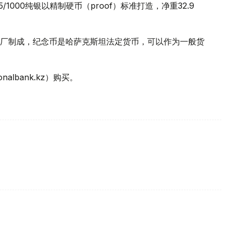
/1000纯银以精制硬币（рrооf）标准打造，净重32.9
厂制成，纪念币是哈萨克斯坦法定货币，可以作为一般货
lbank.kz）购买。