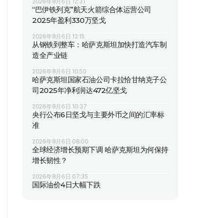
2026年8月6日 12:31
“巴伊铁列克”航天火箭综合体运营公司
2025年盈利330万坚戈
2026年8月6日 12:15
从钢铁到整车：哈萨克斯坦加快打造汽车制
造全产业链
2026年8月6日 10:50
哈萨克斯坦国家石油公司卡拉恰甘纳克子公
司2025年净利润达472亿坚戈
2026年8月6日 10:37
央行公布6日坚戈与主要外币之间的汇率标
准
2026年8月6日 08:00
全球经济增长预期下调 哈萨克斯坦为何保持
增长韧性？
2026年8月6日 07:35
国际油价4日大幅下跌