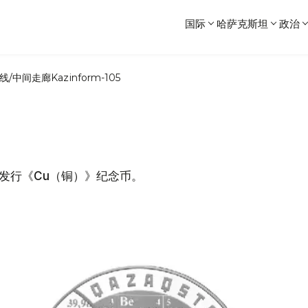
国际
哈萨克斯坦
政治
线/中间走廊
Kazinform-105
发行《Cu（铜）》纪念币。