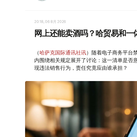
20:18, 06 8月 2026
网上还能卖酒吗？哈贸易和一
（
哈萨克国际通讯社讯
）随着电子商务平台
内围绕相关规定展开了讨论：这一清单是否
现违法销售行为，责任究竟应由谁承担？