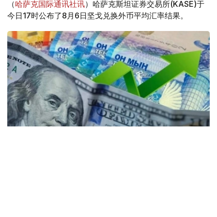
（
哈萨克国际通讯社讯
）哈萨克斯坦证券交易所(KASE)于
今日17时公布了8月6日坚戈兑换外币平均汇率结果。
Коллаж: Kazinform / Freepik / Pixabay
30个KASE成员参与了交易。
根据现货市场交易结果： 美元兑坚戈（交易工具