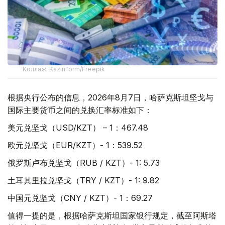
Коллаж: Kazinform/Freepik
根据央行公布的信息，2026年8月7日，哈萨克斯坦坚戈与
国际主要货币之间的兑换汇率标准如下：
美元兑坚戈（USD/KZT） – 1：467.48
欧元兑坚戈（EUR/KZT）- 1：539.52
俄罗斯卢布兑坚戈（RUB / KZT）- 1: 5.73
土耳其里拉兑坚戈（TRY / KZT）- 1: 9.82
中国元兑坚戈（CNY / KZT）- 1：69.27
值得一提的是，根据哈萨克斯坦国家银行规定，截至阿斯塔