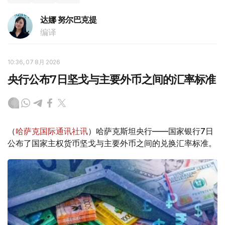
达娜 努尔巴克提
编译
10:36, 07 8月 2026
央行公布7日坚戈与主要外币之间的汇率标准
（
哈萨克国际通讯社讯
）哈萨克斯坦央行——国家银行7日
公布了国家主权货币坚戈与主要外币之间的兑换汇率标准。