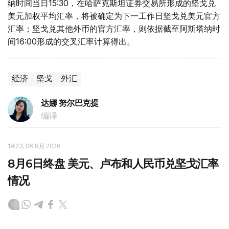
纳时间当日15:30，在哈萨克斯坦证券交易所形成的坚戈兑
美元加权平均汇率，将被确定为下一工作日坚戈兑美元官方
汇率；坚戈兑其他外币的官方汇率，则依据截至阿斯塔纳时
间16:00形成的交叉汇率计算得出。
经济
坚戈
外汇
达娜 努尔巴克提
编译
19:23, 06 8月 2026
8月6日终盘 美元、卢布和人民币兑坚戈汇率
情况