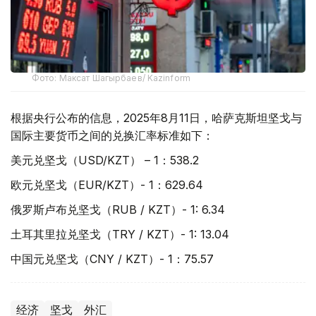
Фото: Максат Шагырбаев/ Kazinform
根据央行公布的信息，2025年8月11日，哈萨克斯坦坚戈与
国际主要货币之间的兑换汇率标准如下：
美元兑坚戈（USD/KZT） – 1：538.2
欧元兑坚戈（EUR/KZT）- 1：629.64
俄罗斯卢布兑坚戈（RUB / KZT）- 1: 6.34
土耳其里拉兑坚戈（TRY / KZT）- 1: 13.04
中国元兑坚戈（CNY / KZT）- 1：75.57
经济
坚戈
外汇