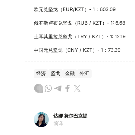
欧元兑坚戈（EUR/KZT）- 1：603.09
俄罗斯卢布兑坚戈（RUB / KZT）- 1: 6.68
土耳其里拉兑坚戈（TRY / KZT）- 1: 12.19
中国元兑坚戈（CNY / KZT）- 1：73.39
经济
坚戈
金融
外汇
达娜 努尔巴克提
编译