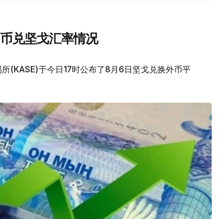
民币兑坚戈汇率情况
(KASE)于今日17时公布了8月6日坚戈兑换外币平