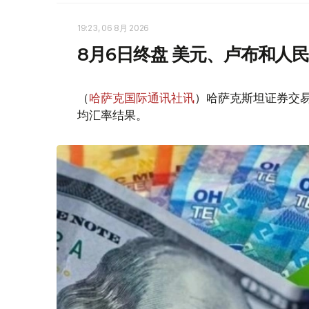
19:23, 06 8月 2026
8月6日终盘 美元、卢布和人
（
哈萨克国际通讯社讯
）哈萨克斯坦证券交易所
均汇率结果。