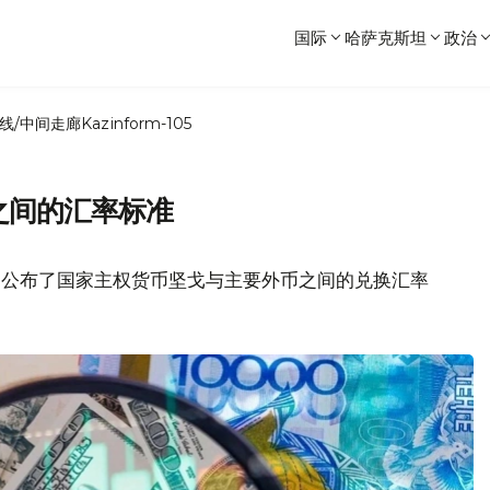
国际
哈萨克斯坦
政治
线/中间走廊
Kazinform-105
之间的汇率标准
日公布了国家主权货币坚戈与主要外币之间的兑换汇率