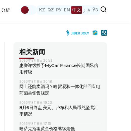
KZ
QZ
РУ
EN
中文
ق ز
ЎЗ
分析
相关新闻
2026年8月6日 20:52
惠誉评级授予MyCar Finance长期国际信
用评级
2026年8月6日 20:18
网上还能卖酒吗？哈贸易和一体化部回应电
商酒类销售规定
2026年8月6日 19:23
8月6日终盘 美元、卢布和人民币兑坚戈汇
率情况
2026年8月6日 17:15
哈萨克斯坦黄金价格继续走低