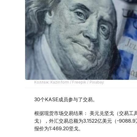
Коллаж: Kazinform / Freepik / Pixabay
30个KASE成员参与了交易。
根据现货市场交易结果： 美元兑坚戈（交易工具USDK
戈），外汇交易总额为3.1522亿美元（-9088
报价为1:469.20坚戈。