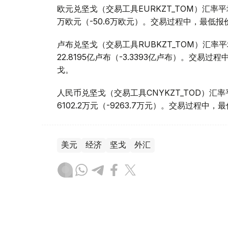
欧元兑坚戈（交易工具EURKZT_TOM）汇率平均报
万欧元（-50.6万欧元）。交易过程中，最低报价为1
卢布兑坚戈（交易工具RUBKZT_TOM）汇率平均报
22.8195亿卢布（-3.3393亿卢布）。交易过程中
戈。
人民币兑坚戈（交易工具CNYKZT_TOD）汇率平均
6102.2万元（-9263.7万元）。交易过程中，最低
美元
经济
坚戈
外汇
木合塔尔 哈力木拉