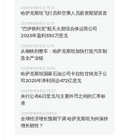
2026年8月6日 15:14
哈萨克斯坦飞行员和空乘人员薪资期望居首
2026年8月6日 12:31
“巴伊铁列克”航天火箭综合体运营公司
2025年盈利330万坚戈
2026年8月6日 12:15
从钢铁到整车：哈萨克斯坦加快打造汽车制
造全产业链
2026年8月6日 10:50
哈萨克斯坦国家石油公司卡拉恰甘纳克子公
司2025年净利润达472亿坚戈
2026年8月6日 10:37
央行公布6日坚戈与主要外币之间的汇率标
准
2026年8月6日 08:00
全球经济增长预期下调 哈萨克斯坦为何保持
增长韧性？