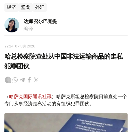
经济
坚戈
外汇
达娜 努尔巴克提
编译
22:24, 07 8月 2026
哈总检察院查处从中国非法运输商品的走私
犯罪团伙
（
哈萨克国际通讯社讯
）哈萨克斯坦总检察院日前查处一个
专门从事经济走私活动的有组织犯罪团伙。