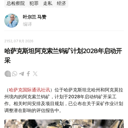
总检察院
犯罪
走私
经济
叶尔兰 马赞
编译
21:52, 07 8月 2026
哈萨克斯坦阿克索兰钨矿计划2028年启动开
采
（
哈萨克国际通讯社讯
）位于哈萨克斯坦北哈州和阿克莫拉
州境内的阿克索兰钨矿，计划于2028年启动钨矿开采工
作。相关时间安排及项目规划，已公布在关于采矿作业计划
调整潜在影响的评估报告中。