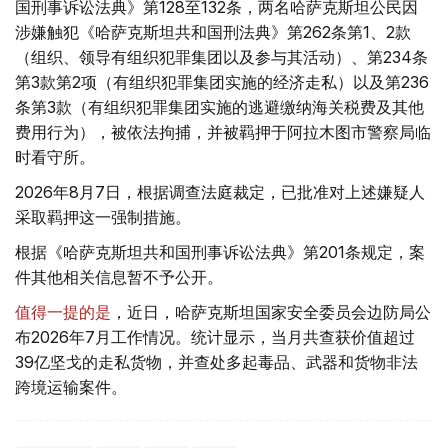
国刑事诉讼法典》第128至132条，两名哈萨克斯坦公民因
涉嫌触犯《哈萨克斯坦共和国刑法典》第262条第1、2款
（组织、领导有组织犯罪集团以及参与其活动）、第234条
第3款第2项（有组织犯罪集团实施的经济走私）以及第236
条第3款（有组织犯罪集团实施的逃避缴纳海关税费及其他
费用行为），被依法拘捕，并被羁押于阿拉木图市警察局临
时看守所。
2026年8月7日，根据调查法庭裁定，已批准对上述嫌疑人
采取羁押这一强制措施。
根据《哈萨克斯坦共和国刑事诉讼法典》第201条规定，案
件其他相关信息暂不予公开。
值得一提的是
，近日，哈萨克斯坦国家安全委员会边防局公
布2026年7月工作情况。统计显示，当月共查获价值超过
39亿坚戈的走私货物，并查处多起毒品、武器和货物非法
跨境运输案件。