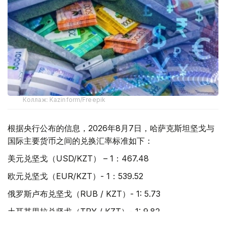
Коллаж: Kazinform/Freepik
根据央行公布的信息，2026年8月7日，哈萨克斯坦坚戈与
国际主要货币之间的兑换汇率标准如下：
美元兑坚戈（USD/KZT） – 1：467.48
欧元兑坚戈（EUR/KZT）- 1：539.52
俄罗斯卢布兑坚戈（RUB / KZT）- 1: 5.73
土耳其里拉兑坚戈（TRY / KZT）- 1: 9.82