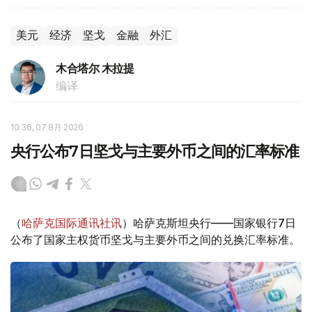
美元
经济
坚戈
金融
外汇
木合塔尔 木拉提
编译
10:36, 07 8月 2026
央行公布7日坚戈与主要外币之间的汇率标准
（
哈萨克国际通讯社讯
）哈萨克斯坦央行——国家银行7日
公布了国家主权货币坚戈与主要外币之间的兑换汇率标准。