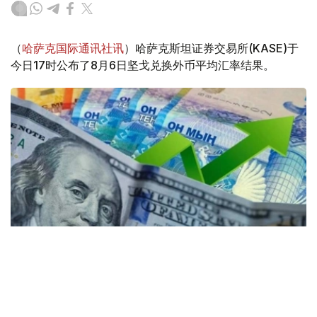
（
哈萨克国际通讯社讯
）哈萨克斯坦证券交易所(KASE)于
今日17时公布了8月6日坚戈兑换外币平均汇率结果。
Коллаж: Kazinform / Freepik / Pixabay
30个KASE成员参与了交易。