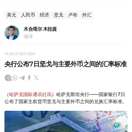
美元
人民币
经济
坚戈
卢布
外汇
木合塔尔 木拉提
编译
10:36, 07 8月 2026
央行公布7日坚戈与主要外币之间的汇率标准
（
哈萨克国际通讯社讯
）哈萨克斯坦央行——国家银行7日
公布了国家主权货币坚戈与主要外币之间的兑换汇率标准。