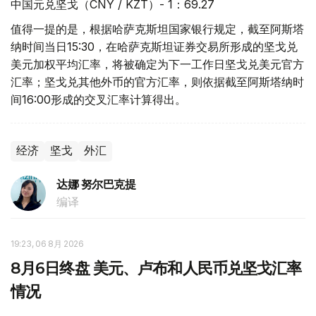
中国元兑坚戈（CNY / KZT）- 1：69.27
值得一提的是，根据哈萨克斯坦国家银行规定，截至阿斯塔
纳时间当日15:30，在哈萨克斯坦证券交易所形成的坚戈兑
美元加权平均汇率，将被确定为下一工作日坚戈兑美元官方
汇率；坚戈兑其他外币的官方汇率，则依据截至阿斯塔纳时
间16:00形成的交叉汇率计算得出。
经济
坚戈
外汇
达娜 努尔巴克提
编译
19:23, 06 8月 2026
8月6日终盘 美元、卢布和人民币兑坚戈汇率
情况