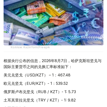
Коллаж: Kazinform/Freepik
根据央行公布的信息，2026年8月7日，哈萨克斯坦坚戈与
国际主要货币之间的兑换汇率标准如下：
美元兑坚戈（USD/KZT） – 1：467.48
欧元兑坚戈（EUR/KZT）- 1：539.52
俄罗斯卢布兑坚戈（RUB / KZT）- 1: 5.73
土耳其里拉兑坚戈（TRY / KZT）- 1: 9.82