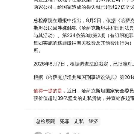
两家公司，给国家造成的损失就已超过27亿坚
总检察院在通报中指出，8月5日，依据《哈萨克
斯坦公民因涉嫌触犯《哈萨克斯坦共和国刑法典》
与其活动）、第234条第3款第2项（有组织犯
集团实施的逃避缴纳海关税费及其他费用行为）
所。
2026年8月7日，根据调查法庭裁定，已批准
根据《哈萨克斯坦共和国刑事诉讼法典》第20
值得一提的是
，近日，哈萨克斯坦国家安全委员
获价值超过39亿坚戈的走私货物，并查处多起
总检察院
犯罪
走私
经济