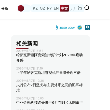
KZ
QZ
РУ
EN
中文
ق ز
ЎЗ
分析
相关新闻
2026年8月7日 21:52
哈萨克斯坦阿克索兰钨矿计划2028年启动
开采
2026年8月7日 21:19
上半年哈萨克斯坦电视机产量增长近三倍
2026年8月7日 10:36
央行公布7日坚戈与主要外币之间的汇率标
准
2026年8月7日 10:05
中亚金融科技峰会将于9月在阿拉木图举行