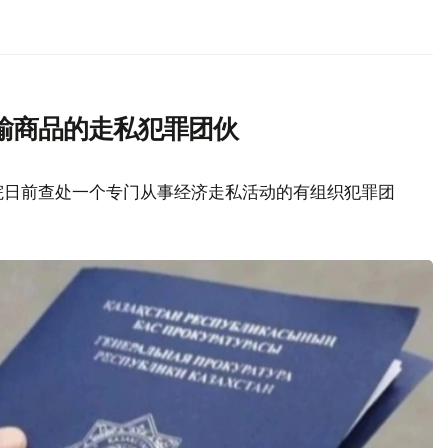
输商品的走私犯罪团伙
院日前查处一个专门从事经济走私活动的有组织犯罪团