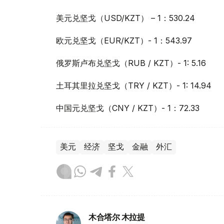
美元兑坚戈（USD/KZT） – 1：530.24
欧元兑坚戈（EUR/KZT）- 1：543.97
俄罗斯卢布兑坚戈（RUB / KZT）- 1: 5.16
土耳其里拉兑坚戈（TRY / KZT）- 1: 14.94
中国元兑坚戈（CNY / KZT）- 1：72.33
美元
经济
坚戈
金融
外汇
木合塔尔 木拉提