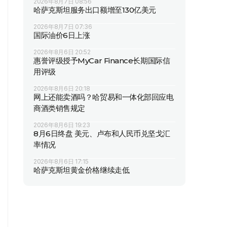
2026年8月7日 08:56
哈萨克斯坦服务出口额增至130亿美元
2026年8月7日 07:36
国际油价6日上涨
2026年8月6日 20:52
惠誉评级授予MyCar Finance长期国际信
用评级
2026年8月6日 20:18
网上还能卖酒吗？哈贸易和一体化部回应电
商酒类销售规定
2026年8月6日 19:23
8月6日终盘 美元、卢布和人民币兑坚戈汇
率情况
2026年8月6日 17:15
哈萨克斯坦黄金价格继续走低