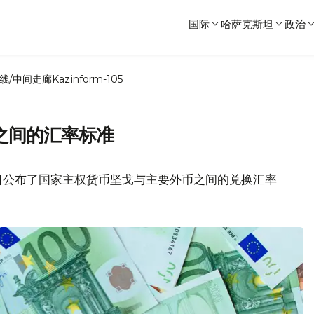
国际
哈萨克斯坦
政治
线/中间走廊
Kazinform-105
之间的汇率标准
日公布了国家主权货币坚戈与主要外币之间的兑换汇率