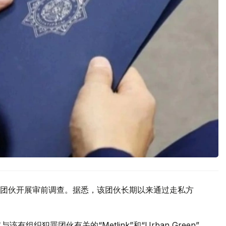
团伙开展审前调查。据悉，该团伙长期以来通过走私方
织犯罪团伙有关的“Metlink”和“Urban Green”