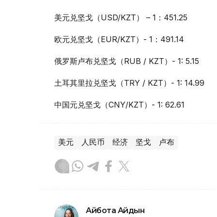
美元兑坚戈（USD/KZT） – 1：451.25
欧元兑坚戈（EUR/KZT）- 1：491.14
俄罗斯卢布兑坚戈（RUB / KZT）- 1: 5.15
土耳其里拉兑坚戈（TRY / KZT）- 1: 14.99
中国元兑坚戈（CNY/KZT）- 1: 62.61
美元
人民币
经济
坚戈
卢布
Айбота Айдын