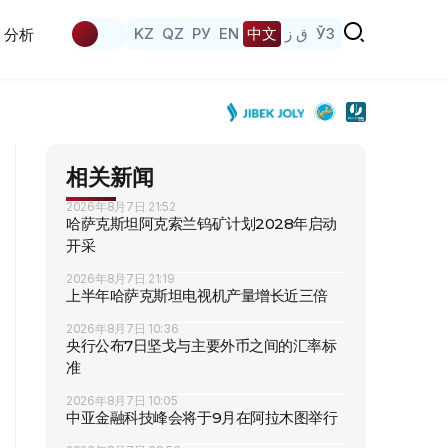
KZ
QZ
РУ
EN
中文
ق ز
ЎЗ
分析
相关新闻
2026年8月7日 21:52
哈萨克斯坦阿克索兰钨矿计划2028年启动
开采
2026年8月7日 21:19
上半年哈萨克斯坦电视机产量增长近三倍
2026年8月7日 10:36
央行公布7日坚戈与主要外币之间的汇率标
准
2026年8月7日 10:05
中亚金融科技峰会将于9月在阿拉木图举行