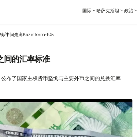
国际
哈萨克斯坦
政治
线/中间走廊
Kazinform-105
之间的汇率标准
日公布了国家主权货币坚戈与主要外币之间的兑换汇率