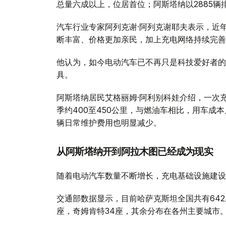
总量六成以上，位居首位；阿斯塔纳以2885辆
汽车行业专家阿列克谢·阿列克谢耶夫表示，近
断丰富、价格更加亲民，加上充电网络持续完善
他认为，如今电动汽车已不再只是科技爱好者的
具。
阿斯塔纳居民艾格丽姆·阿利别科娃介绍，一次充满
季约400至450公里，与燃油车相比，用车成
辆日常维护费用也明显减少。
从阿斯塔纳开到阿拉木图已经成为现实
随着电动汽车数量不断增长，充电基础设施建设
交通部数据显示，目前哈萨克斯坦全国共有642
座，奇姆肯特34座，其余分布在各州主要城市