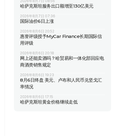
2026年8月7日 08:56
哈萨克斯坦服务出口额增至130亿美元
2026年8月7日 07:36
国际油价6日上涨
2026年8月6日 20:52
惠誉评级授予MyCar Finance长期国际信
用评级
2026年8月6日 20:18
网上还能卖酒吗？哈贸易和一体化部回应电
商酒类销售规定
2026年8月6日 19:23
8月6日终盘 美元、卢布和人民币兑坚戈汇
率情况
2026年8月6日 17:15
哈萨克斯坦黄金价格继续走低