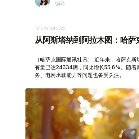
编译
12:11, 09 8月 2026
从阿斯塔纳到阿拉木图：哈萨
（哈萨克国际通讯社讯） 近年来，哈萨克斯
有量已达24634辆，同比增长55.6%。
务、电网承载能力等问题也备受关注。