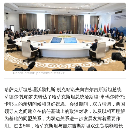
Photo credit: primeminister.kz
哈萨克斯坦总理沃勒扎斯·别克帖诺夫向吉尔吉斯斯坦总统
萨德尔·扎帕罗夫转达了哈萨克斯坦总统哈斯穆-卓玛尔特·托
卡耶夫的亲切问候和良好祝愿。会谈期间，双方强调，两国
领导人之间建立在信任基础上的政治对话，以及以相互理解
为基础的同盟关系，为双边关系进一步发展发挥着重要作
用。过去5年，哈萨克斯坦与吉尔吉斯斯坦双边贸易额增长