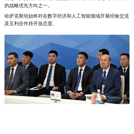
的战略优先方向之一。
哈萨克斯坦始终对在数字经济和人工智能领域开展经验交流
及互利合作持开放态度。
Фото: primeminister.kz
本次欧亚政府间理事会会议最终签署了六项文件。其中包括
《欧亚经济联盟货物电子贸易协定》。该协定的实施将有助