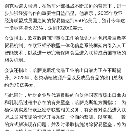
别克帖诺夫强调，在当前外部挑战不断加剧的背景下，进一
步加强经济合作的重要性日益凸显。他表示，2025年欧亚
经济联盟成员国之间的贸易额达到950亿美元，预计今年这
一指标将增长7.3%，达到1020亿美元。
会议指出，欧亚政府间理事会工作的优先方向包括发展数字
贸易机制、在欧亚经济联盟一体化信息系统框架内引入人工
智能技术，以及进一步完善保障食品进入联盟成员国市场的
相关机制。
会议还指出，哈萨克斯坦食品工业的出口潜力正在不断提
升。2025年，各类动植物源产品以及成品食品的出口总额
约为70亿美元。
与此同时，针对企业界代表反映的向伙伴国家市场出口禽肉
和乳制品过程中存在的有关壁垒，哈萨克斯坦方面指出，为
确保切实履行欧亚经济联盟相关义务，有必要对食品进入联
盟成员国市场的情况开展系统、全面的监测。以客观、一致
的方式解决现存问题，并及时采取措施消除贸易壁垒，将为