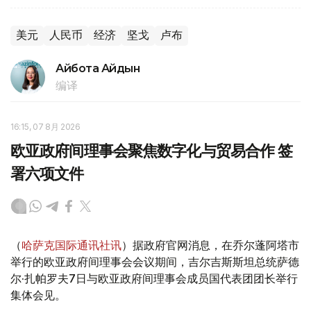
美元
人民币
经济
坚戈
卢布
Айбота Айдын
编译
16:15, 07 8月 2026
欧亚政府间理事会聚焦数字化与贸易合作 签
署六项文件
（
哈萨克国际通讯社讯
）据政府官网消息，在乔尔蓬阿塔市
举行的欧亚政府间理事会会议期间，吉尔吉斯斯坦总统萨德
尔·扎帕罗夫7日与欧亚政府间理事会成员国代表团团长举行
集体会见。