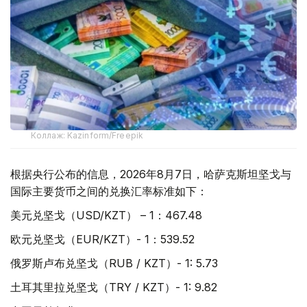
Коллаж: Kazinform/Freepik
根据央行公布的信息，2026年8月7日，哈萨克斯坦坚戈与
国际主要货币之间的兑换汇率标准如下：
美元兑坚戈（USD/KZT） – 1：467.48
欧元兑坚戈（EUR/KZT）- 1：539.52
俄罗斯卢布兑坚戈（RUB / KZT）- 1: 5.73
土耳其里拉兑坚戈（TRY / KZT）- 1: 9.82