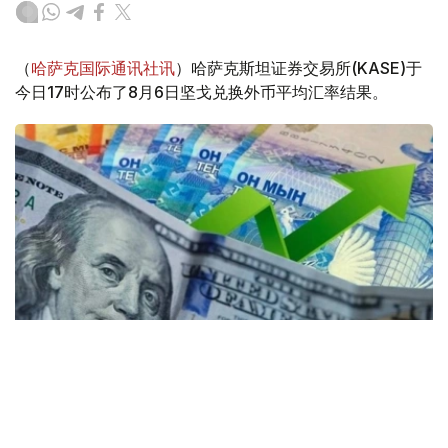
（
哈萨克国际通讯社讯
）哈萨克斯坦证券交易所(KASE)于
今日17时公布了8月6日坚戈兑换外币平均汇率结果。
Коллаж: Kazinform / Freepik / Pixabay
30个KASE成员参与了交易。