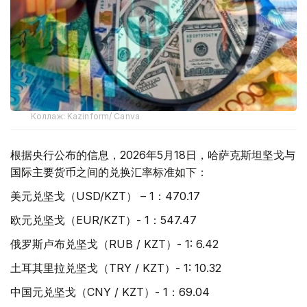
Коллаж: Kazinform/ Canva
根据央行公布的信息，2026年5月18日，哈萨克斯坦坚戈与
国际主要货币之间的兑换汇率标准如下：
美元兑坚戈（USD/KZT） – 1：470.17
欧元兑坚戈（EUR/KZT）- 1：547.47
俄罗斯卢布兑坚戈（RUB / KZT）- 1: 6.42
土耳其里拉兑坚戈（TRY / KZT）- 1: 10.32
中国元兑坚戈（CNY / KZT）- 1：69.04