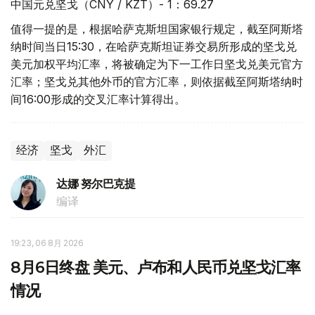
中国元兑坚戈（CNY / KZT）- 1：69.27
值得一提的是，根据哈萨克斯坦国家银行规定，截至阿斯塔
纳时间当日15:30，在哈萨克斯坦证券交易所形成的坚戈兑
美元加权平均汇率，将被确定为下一工作日坚戈兑美元官方
汇率；坚戈兑其他外币的官方汇率，则依据截至阿斯塔纳时
间16:00形成的交叉汇率计算得出。
经济
坚戈
外汇
达娜 努尔巴克提
编译
19:23, 06 8月 2026
8月6日终盘 美元、卢布和人民币兑坚戈汇率
情况