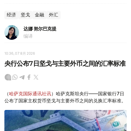
经济
坚戈
金融
外汇
达娜 努尔巴克提
编译
10:36, 07 8月 2026
央行公布7日坚戈与主要外币之间的汇率标准
（
哈萨克国际通讯社讯
）哈萨克斯坦央行——国家银行7日
公布了国家主权货币坚戈与主要外币之间的兑换汇率标准。