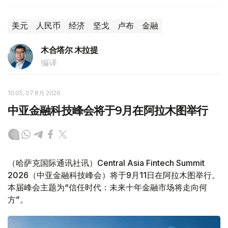
美元
人民币
经济
坚戈
卢布
金融
木合塔尔 木拉提
编译
10:05, 07 8月 2026
中亚金融科技峰会将于9月在阿拉木图举行
（哈萨克国际通讯社讯）Central Asia Fintech Summit
2026（中亚金融科技峰会）将于9月11日在阿拉木图举行。
本届峰会主题为“信任时代：未来十年金融市场将走向何
方”。