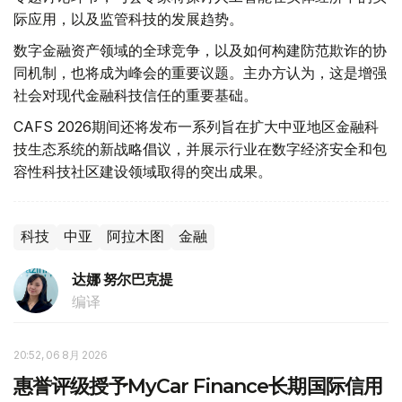
际应用，以及监管科技的发展趋势。
数字金融资产领域的全球竞争，以及如何构建防范欺诈的协
同机制，也将成为峰会的重要议题。主办方认为，这是增强
社会对现代金融科技信任的重要基础。
CAFS 2026期间还将发布一系列旨在扩大中亚地区金融科
技生态系统的新战略倡议，并展示行业在数字经济安全和包
容性科技社区建设领域取得的突出成果。
科技
中亚
阿拉木图
金融
达娜 努尔巴克提
编译
20:52, 06 8月 2026
惠誉评级授予MyCar Finance长期国际信用