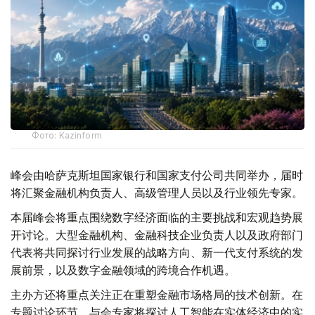
Фото: Kazinform
峰会由哈萨克斯坦国家银行和国家支付公司共同举办，届时
将汇聚金融机构负责人、高级管理人员以及行业领先专家。
本届峰会将重点围绕数字经济面临的主要挑战和宏观趋势展
开讨论。大型金融机构、金融科技企业负责人以及政府部门
代表将共同探讨行业发展的战略方向、新一代支付系统的发
展前景，以及数字金融领域的跨境合作机遇。
主办方还将重点关注正在重塑金融市场格局的技术创新。在
专题讨论环节，与会专家将探讨人工智能在实体经济中的实