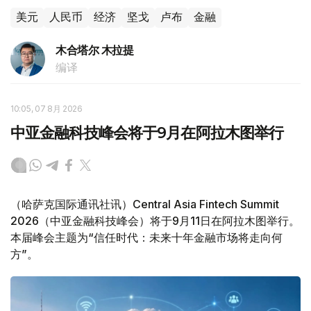
美元
人民币
经济
坚戈
卢布
金融
木合塔尔 木拉提
编译
10:05, 07 8月 2026
中亚金融科技峰会将于9月在阿拉木图举行
（哈萨克国际通讯社讯）Central Asia Fintech Summit
2026（中亚金融科技峰会）将于9月11日在阿拉木图举行。
本届峰会主题为“信任时代：未来十年金融市场将走向何
方”。