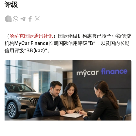
评级
（
哈萨克国际通讯社讯
）国际评级机构惠誉已授予小额信贷
机构MyCar Finance长期国际信用评级“B”，以及国内长期
信用评级“BB(kaz)”。
Фото: ЖИ арқылы жасалған