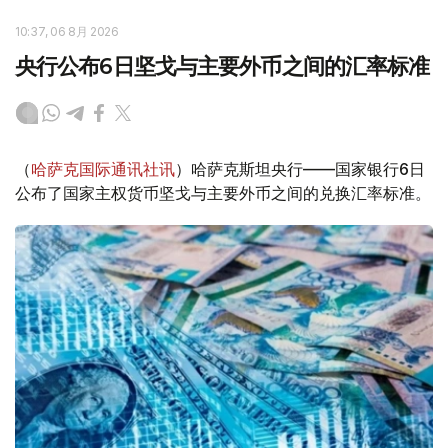
10:37, 06 8月 2026
央行公布6日坚戈与主要外币之间的汇率标准
（
哈萨克国际通讯社讯
）哈萨克斯坦央行——国家银行6日
公布了国家主权货币坚戈与主要外币之间的兑换汇率标准。