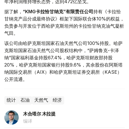
年净利润维持增长态势，达到472亿坚戈。
据了解，
“KMG卡拉恰甘纳克”有限责任公司
持有《卡拉恰
甘纳克产品分成最终协议》框架下国际联合体10%的权益，
负责参与开发位于西哈萨克斯坦州的卡拉恰甘纳克油气凝析
气田。
该公司由哈萨克斯坦国家石油天然气公司100%持股。哈萨
克斯坦国家石油天然气公司股权结构中，“萨姆鲁克-卡泽
纳”国家福利基金持股67.4%，哈萨克斯坦财政部持股
20%，哈萨克斯坦国家银行持股9.6%，其余股份在阿斯塔
纳国际交易所（AIX）和哈萨克斯坦证券交易所（KASE）
公开流通。
统计
石油
天然气
经济
木合塔尔 木拉提
编译