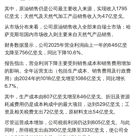
其中，原油销售仍是公司最主要收入来源，实现收入1795
亿坚戈；天然气及天然气加工产品销售收入为47亿坚戈。
从市场分布来看，公司原油销售收入全部来自瑞士市场；哈
萨克斯坦国内市场收入则主要来自天然气产品销售。
财务数据显示，公司2025年营业利润由上一年的846亿坚
戈降至756亿坚戈，同比下降10.6%。
报告指出，营业利润下降主要受到销售成本和销售费用增加
的影响。全年运营支出（包括生产成本、销售费用及行政费
用）由2024年的1018亿坚戈增至1086亿坚戈，同比增长
6.7%。
其中，生产成本由807亿坚戈增至846亿坚戈。折旧及资源
耗减费用仍是成本构成中的最大项目，达到529亿坚戈；工
资及相关税费支出72亿坚戈，原材料支出54亿坚戈。
尽管运营成本增加，公司税前利润仍达到805亿坚戈。与此
同时，所得税支出由390亿坚戈降至333亿坚戈，使公司全