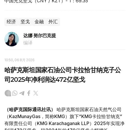
中国元兑坚戈（CNY / KZT）- 1：69.35
经济
坚戈
金融
外汇
达娜 努尔巴克提
编译
10:50, 06 8月 2026
哈萨克斯坦国家石油公司卡拉恰甘纳克子公
司2025年净利润达472亿坚戈
（哈萨克国际通讯社讯）
哈萨克斯坦国家石油天然气公司
（KazMunayGas，简称KMG）旗下“KMG卡拉恰甘纳克”
有限责任公司（KMG Karachaganak LLP）2025年实现净