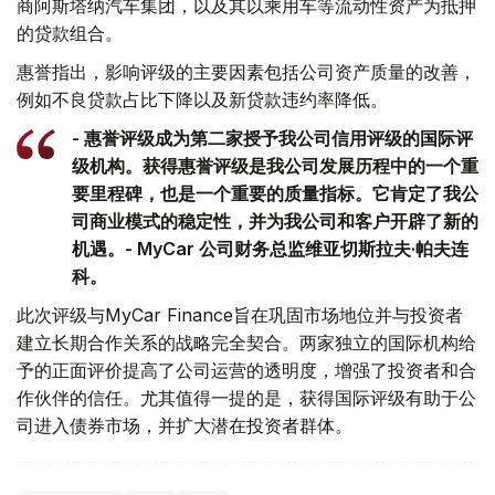
商阿斯塔纳汽车集团，以及其以乘用车等流动性资产为抵押
的贷款组合。
惠誉指出，影响评级的主要因素包括公司资产质量的改善，
例如不良贷款占比下降以及新贷款违约率降低。
- 惠誉评级成为第二家授予我公司信用评级的国际评
级机构。获得惠誉评级是我公司发展历程中的一个重
要里程碑，也是一个重要的质量指标。它肯定了我公
司商业模式的稳定性，并为我公司和客户开辟了新的
机遇。- MyCar 公司财务总监维亚切斯拉夫·帕夫连
科。
此次评级与MyCar Finance旨在巩固市场地位并与投资者
建立长期合作关系的战略完全契合。两家独立的国际机构给
予的正面评价提高了公司运营的透明度，增强了投资者和合
作伙伴的信任。尤其值得一提的是，获得国际评级有助于公
司进入债券市场，并扩大潜在投资者群体。