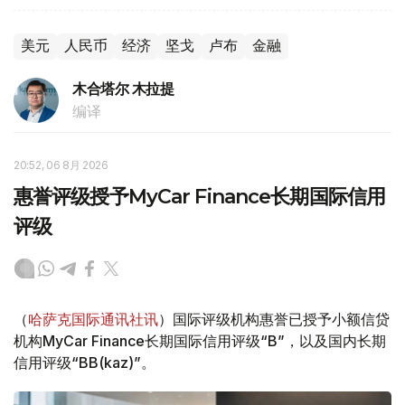
美元
人民币
经济
坚戈
卢布
金融
木合塔尔 木拉提
编译
20:52, 06 8月 2026
惠誉评级授予MyCar Finance长期国际信用
评级
（
哈萨克国际通讯社讯
）国际评级机构惠誉已授予小额信贷
机构MyCar Finance长期国际信用评级“B”，以及国内长期
信用评级“BB(kaz)”。