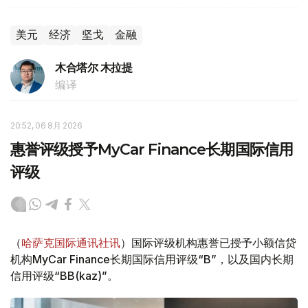
美元
经济
坚戈
金融
木合塔尔 木拉提
编译
20:52, 06 8月 2026
惠誉评级授予MyCar Finance长期国际信用
评级
（
哈萨克国际通讯社讯
）国际评级机构惠誉已授予小额信贷
机构MyCar Finance长期国际信用评级“B”，以及国内长期
信用评级“BB(kaz)”。