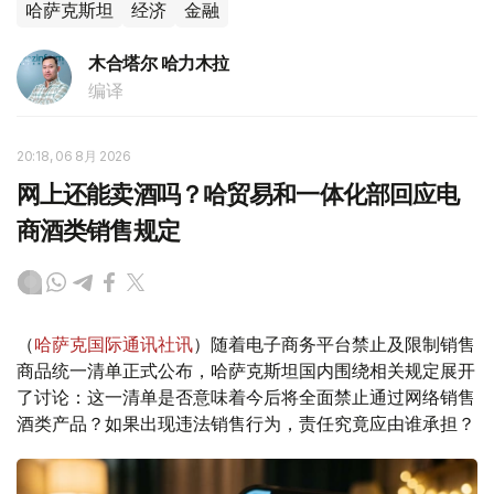
哈萨克斯坦
经济
金融
木合塔尔 哈力木拉
编译
20:18, 06 8月 2026
网上还能卖酒吗？哈贸易和一体化部回应电
商酒类销售规定
（
哈萨克国际通讯社讯
）随着电子商务平台禁止及限制销售
商品统一清单正式公布，哈萨克斯坦国内围绕相关规定展开
了讨论：这一清单是否意味着今后将全面禁止通过网络销售
酒类产品？如果出现违法销售行为，责任究竟应由谁承担？