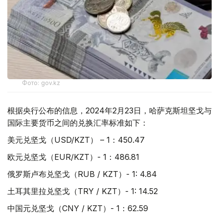
Фото: gov.kz
根据央行公布的信息，2024年2月23日，哈萨克斯坦坚戈与
国际主要货币之间的兑换汇率标准如下：
美元兑坚戈（USD/KZT） – 1：450.47
欧元兑坚戈（EUR/KZT）- 1：486.81
俄罗斯卢布兑坚戈（RUB / KZT）- 1: 4.84
土耳其里拉兑坚戈（TRY / KZT）- 1: 14.52
中国元兑坚戈（CNY / KZT）- 1：62.59