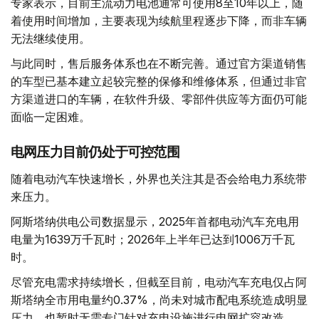
专家表示，目前主流动力电池通常可使用8至10年以上，随
着使用时间增加，主要表现为续航里程逐步下降，而非车辆
无法继续使用。
与此同时，售后服务体系也在不断完善。通过官方渠道销售
的车型已基本建立起较完整的保修和维修体系，但通过非官
方渠道进口的车辆，在软件升级、零部件供应等方面仍可能
面临一定困难。
电网压力目前仍处于可控范围
随着电动汽车快速增长，外界也关注其是否会给电力系统带
来压力。
阿斯塔纳供电公司数据显示，2025年首都电动汽车充电用
电量为1639万千瓦时；2026年上半年已达到1006万千瓦
时。
尽管充电需求持续增长，但截至目前，电动汽车充电仅占阿
斯塔纳全市用电量约0.37%，尚未对城市配电系统造成明显
压力，也暂时无需专门针对充电设施进行电网扩容改造。