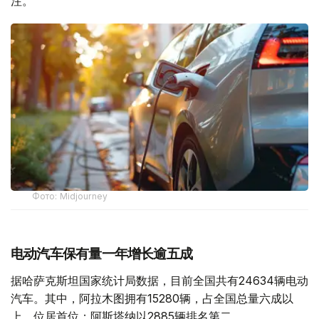
注。
Фото: Midjourney
电动汽车保有量一年增长逾五成
据哈萨克斯坦国家统计局数据，目前全国共有24634辆电动
汽车。其中，阿拉木图拥有15280辆，占全国总量六成以
上，位居首位；阿斯塔纳以2885辆排名第二。