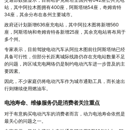
交通部数据显示，目前哈萨克斯坦全国共有642座公共充电
站，其中阿拉木图拥有400座，阿斯塔纳54座，奇姆肯特
34座，其余分布在各州主要城市。
政府还计划新增636座充电站，其中阿拉木图将新增560
座，阿斯塔纳和奇姆肯特各新增25座，其余充电站将布局于
多个州。
专家表示，目前驾驶电动汽车从阿拉木图前往阿斯塔纳已经
具备可行性，但部分长距离城际线路仍存在充电站数量不足
的问题，跨区域充电网络仍是制约电动汽车进一步普及的主
要因素。
因此，不少家庭仍将电动汽车作为城市通勤工具，而长途出
行则继续使用燃油车。
电池寿命、维修服务仍是消费者关注重点
对于有意购买电动汽车的消费者而言，动力电池寿命依然是
最关心的问题之一。