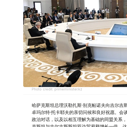
Photo credit: primeminister.kz
哈萨克斯坦总理沃勒扎斯·别克帖诺夫向吉尔吉
卓玛尔特·托卡耶夫的亲切问候和良好祝愿。会
政治对话，以及以相互理解为基础的同盟关系，
克斯坦与吉尔吉斯斯坦双边贸易额增长一倍，达