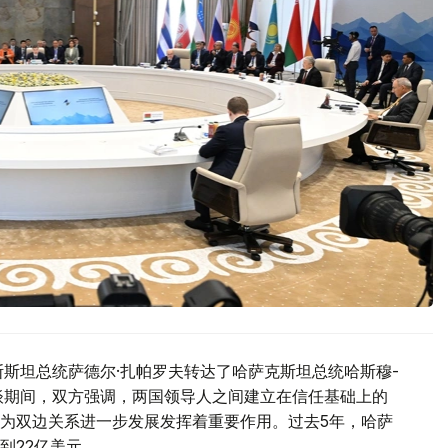
斯斯坦总统萨德尔·扎帕罗夫转达了哈萨克斯坦总统哈斯穆-
谈期间，双方强调，两国领导人之间建立在信任基础上的
为双边关系进一步发展发挥着重要作用。过去5年，哈萨
到22亿美元。