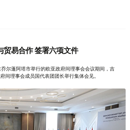
与贸易合作 签署六项文件
在乔尔蓬阿塔市举行的欧亚政府间理事会会议期间，吉
政府间理事会成员国代表团团长举行集体会见。