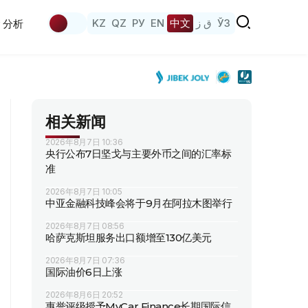
KZ
QZ
РУ
EN
中文
ق ز
ЎЗ
分析
相关新闻
2026年8月7日 10:36
央行公布7日坚戈与主要外币之间的汇率标
准
2026年8月7日 10:05
中亚金融科技峰会将于9月在阿拉木图举行
2026年8月7日 08:56
哈萨克斯坦服务出口额增至130亿美元
2026年8月7日 07:36
国际油价6日上涨
2026年8月6日 20:52
惠誉评级授予MyCar Finance长期国际信