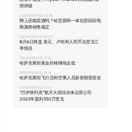
用评级
2026年8月6日 20:18
网上还能卖酒吗？哈贸易和一体化部回应电
商酒类销售规定
2026年8月6日 19:23
8月6日终盘 美元、卢布和人民币兑坚戈汇
率情况
2026年8月6日 17:15
哈萨克斯坦黄金价格继续走低
2026年8月6日 15:14
哈萨克斯坦飞行员和空乘人员薪资期望居首
2026年8月6日 12:31
“巴伊铁列克”航天火箭综合体运营公司
2025年盈利330万坚戈