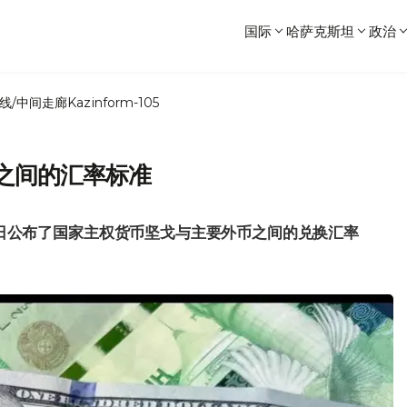
国际
哈萨克斯坦
政治
线/中间走廊
Kazinform-105
之间的汇率标准
5日公布了国家主权货币坚戈与主要外币之间的兑换汇率