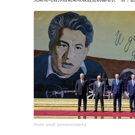
Photo credit: primeminister.kz