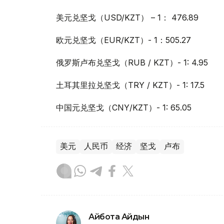
美元兑坚戈（USD/KZT） – 1： 476.89
欧元兑坚戈（EUR/KZT）- 1：505.27
俄罗斯卢布兑坚戈（RUB / KZT）- 1: 4.95
土耳其里拉兑坚戈（TRY / KZT）- 1: 17.5
中国元兑坚戈（CNY/KZT）- 1: 65.05
美元
人民币
经济
坚戈
卢布
Айбота Айдын