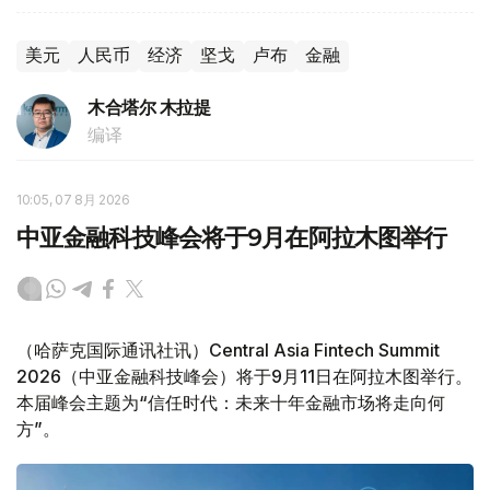
美元
人民币
经济
坚戈
卢布
金融
木合塔尔 木拉提
编译
10:05, 07 8月 2026
中亚金融科技峰会将于9月在阿拉木图举行
（哈萨克国际通讯社讯）Central Asia Fintech Summit
2026（中亚金融科技峰会）将于9月11日在阿拉木图举行。
本届峰会主题为“信任时代：未来十年金融市场将走向何
方”。