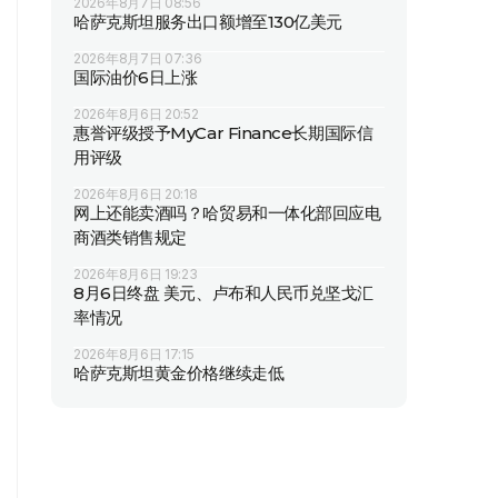
2026年8月7日 08:56
哈萨克斯坦服务出口额增至130亿美元
2026年8月7日 07:36
国际油价6日上涨
2026年8月6日 20:52
惠誉评级授予MyCar Finance长期国际信
用评级
2026年8月6日 20:18
网上还能卖酒吗？哈贸易和一体化部回应电
商酒类销售规定
2026年8月6日 19:23
8月6日终盘 美元、卢布和人民币兑坚戈汇
率情况
2026年8月6日 17:15
哈萨克斯坦黄金价格继续走低