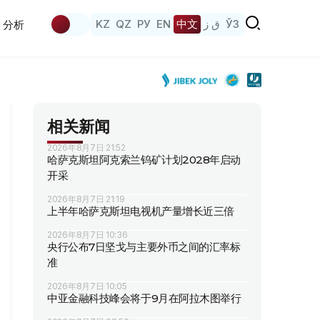
KZ
QZ
РУ
EN
中文
ق ز
ЎЗ
分析
相关新闻
2026年8月7日 21:52
哈萨克斯坦阿克索兰钨矿计划2028年启动
开采
2026年8月7日 21:19
上半年哈萨克斯坦电视机产量增长近三倍
2026年8月7日 10:36
央行公布7日坚戈与主要外币之间的汇率标
准
2026年8月7日 10:05
中亚金融科技峰会将于9月在阿拉木图举行