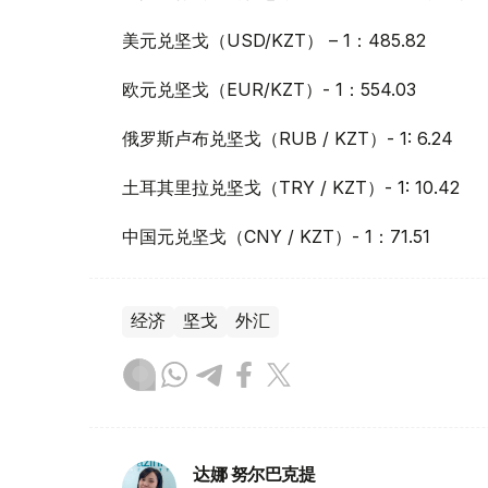
美元兑坚戈（USD/KZT） – 1：485.82
欧元兑坚戈（EUR/KZT）- 1：554.03
俄罗斯卢布兑坚戈（RUB / KZT）- 1: 6.24
土耳其里拉兑坚戈（TRY / KZT）- 1: 10.42
中国元兑坚戈（CNY / KZT）- 1：71.51
经济
坚戈
外汇
达娜 努尔巴克提