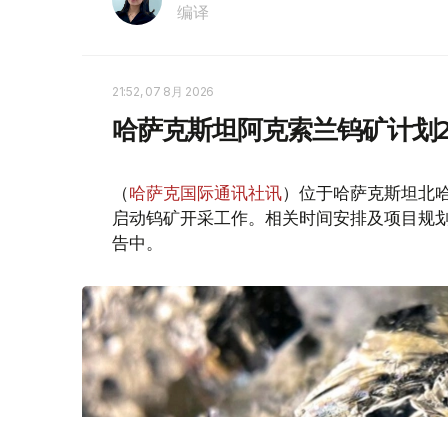
编译
21:52, 07 8月 2026
哈萨克斯坦阿克索兰钨矿计划2
（
哈萨克国际通讯社讯
）位于哈萨克斯坦北哈
启动钨矿开采工作。相关时间安排及项目规
告中。