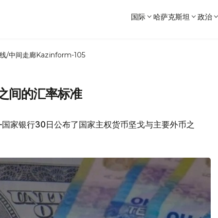
国际
哈萨克斯坦
政治
线/中间走廊
Kazinform-105
币之间的汇率标准
—国家银行30日公布了国家主权货币坚戈与主要外币之