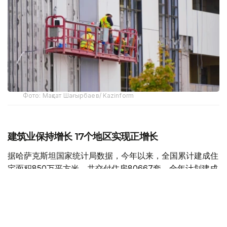
Фото: Мақсат Шағырбаев/ Kazinform
建筑业保持增长 17个地区实现正增长
据哈萨克斯坦国家统计局数据，今年以来，全国累计建成住
宅面积850万平方米，共交付住房80667套，全年计划建成
住宅面积达到2000万平方米。
今年1月至6月，全国建筑工程实际完成量同比增长15.2%，
全国17个地区实现正增长。其中，乌勒套州建筑业增长最为
显著，建筑工程量同比增长3.3倍；克孜勒奥尔达州、阿拜