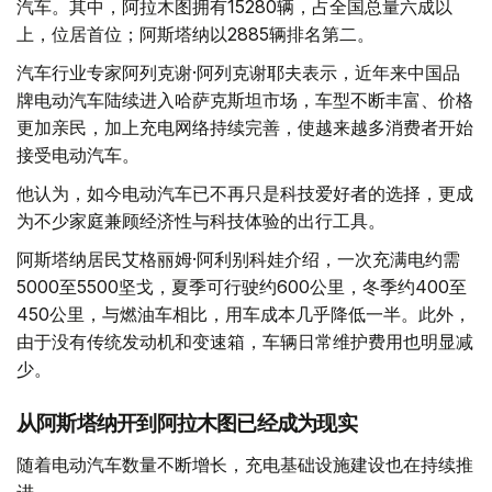
汽车。其中，阿拉木图拥有15280辆，占全国总量六成以
上，位居首位；阿斯塔纳以2885辆排名第二。
汽车行业专家阿列克谢·阿列克谢耶夫表示，近年来中国品
牌电动汽车陆续进入哈萨克斯坦市场，车型不断丰富、价格
更加亲民，加上充电网络持续完善，使越来越多消费者开始
接受电动汽车。
他认为，如今电动汽车已不再只是科技爱好者的选择，更成
为不少家庭兼顾经济性与科技体验的出行工具。
阿斯塔纳居民艾格丽姆·阿利别科娃介绍，一次充满电约需
5000至5500坚戈，夏季可行驶约600公里，冬季约400至
450公里，与燃油车相比，用车成本几乎降低一半。此外，
由于没有传统发动机和变速箱，车辆日常维护费用也明显减
少。
从阿斯塔纳开到阿拉木图已经成为现实
随着电动汽车数量不断增长，充电基础设施建设也在持续推