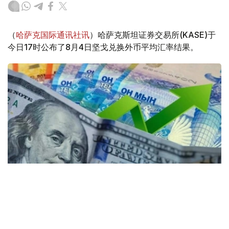
（
哈萨克国际通讯社讯
）哈萨克斯坦证券交易所(KASE)于
今日17时公布了8月4日坚戈兑换外币平均汇率结果。
Коллаж: Kazinform / Freepik / Pixabay
31个KASE成员参与了交易。