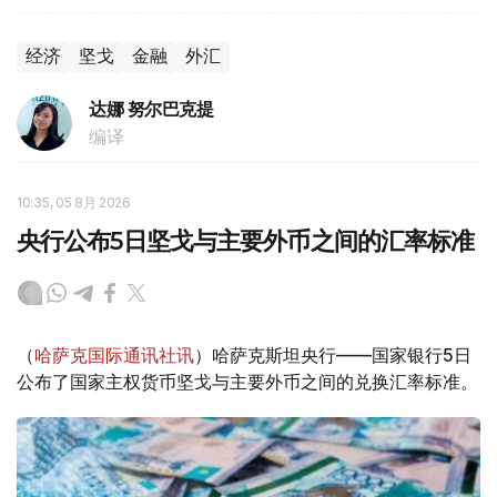
经济
坚戈
金融
外汇
达娜 努尔巴克提
编译
10:35, 05 8月 2026
央行公布5日坚戈与主要外币之间的汇率标准
（
哈萨克国际通讯社讯
）哈萨克斯坦央行——国家银行5日
公布了国家主权货币坚戈与主要外币之间的兑换汇率标准。