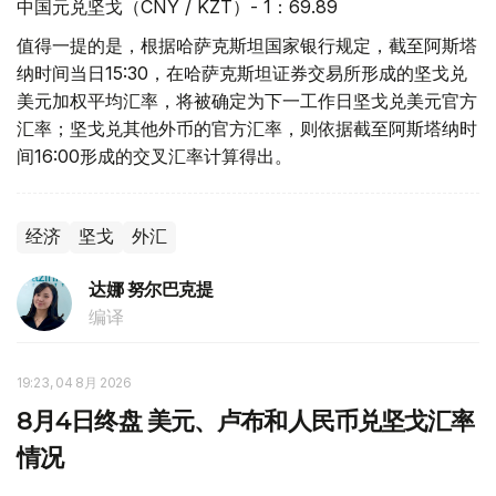
中国元兑坚戈（CNY / KZT）- 1：69.89
值得一提的是，根据哈萨克斯坦国家银行规定，截至阿斯塔
纳时间当日15:30，在哈萨克斯坦证券交易所形成的坚戈兑
美元加权平均汇率，将被确定为下一工作日坚戈兑美元官方
汇率；坚戈兑其他外币的官方汇率，则依据截至阿斯塔纳时
间16:00形成的交叉汇率计算得出。
经济
坚戈
外汇
达娜 努尔巴克提
编译
19:23, 04 8月 2026
8月4日终盘 美元、卢布和人民币兑坚戈汇率
情况